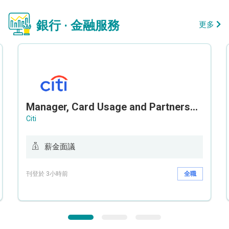
銀行 · 金融服務
更多
Manager, Card Usage and Partnership
Citi
薪金面議
刊登於 3小時前
全職