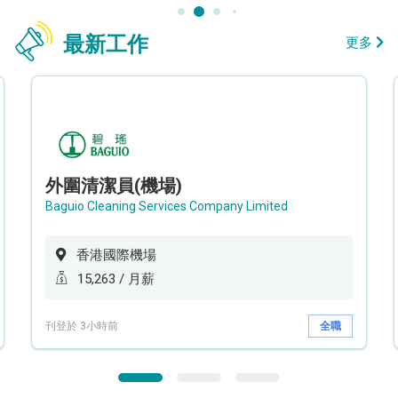
最新工作
更多
外圍清潔員(機場)
Baguio Cleaning Services Company Limited
香港國際機場
15,263 / 月薪
刊登於 3小時前
全職