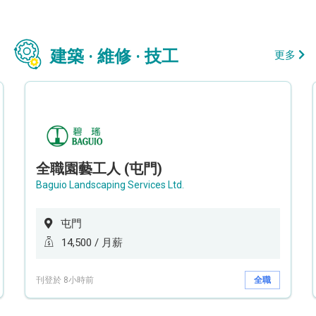
建築 · 維修 · 技工
更多
全職園藝工人 (屯門)
Baguio Landscaping Services Ltd.
屯門
14,500 / 月薪
刊登於 8小時前
全職