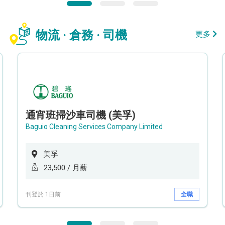
物流 · 倉務 · 司機
更多
通宵班掃沙車司機 (美孚)
Baguio Cleaning Services Company Limited
美孚
23,500 / 月薪
刊登於 1日前
全職