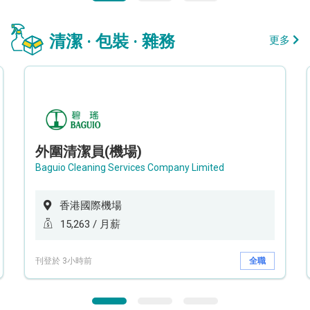
清潔 · 包裝 · 雜務
更多
外圍清潔員(機場)
Baguio Cleaning Services Company Limited
香港國際機場
15,263 / 月薪
刊登於 3小時前
全職