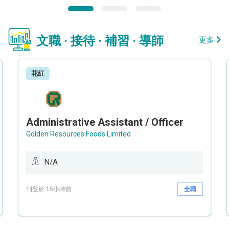
文職 · 接待 · 補習 · 導師
更多
花紅
Administrative Assistant / Officer
Golden Resources Foods Limited
N/A
刊登於 15小時前
全職