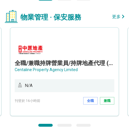
物業管理 · 保安服務
更多
全職/兼職持牌營業員/持牌地產代理 (長沙灣/將軍澳/油塘)
Centaline Property Agency Limited
N/A
刊登於 16小時前
全職
兼職