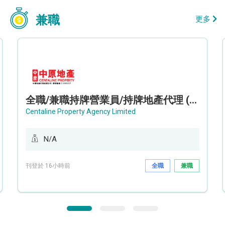
兼職
更多
全職/兼職持牌營業員/持牌地產代理 (長沙灣/將軍澳/油塘)
Centaline Property Agency Limited
N/A
刊登於 16小時前
全職
兼職