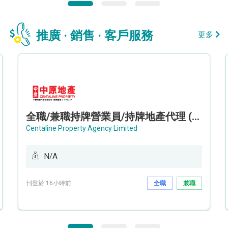
推廣 · 銷售 · 客戶服務
更多
全職/兼職持牌營業員/持牌地產代理 (長沙灣/將軍澳/油塘)
Centaline Property Agency Limited
N/A
刊登於 16小時前
全職
兼職