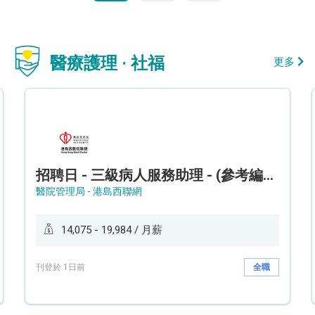
醫療護理 · 社福
更多
招聘日 - 三級病人服務助理 - (參考編號: HKWCS260107)
醫院管理局 - 港島西聯網
14,075 - 19,984 / 月薪
刊登於 1日前
全職