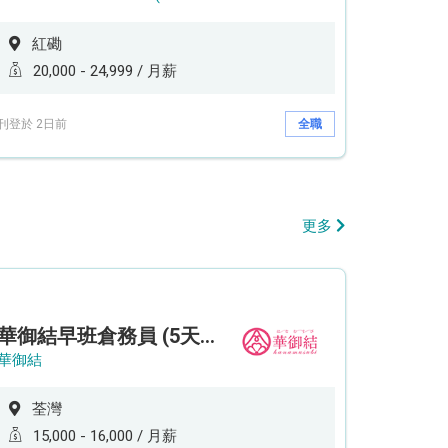
紅磡
20,000 - 24,999 / 月薪
刊登於 2日前
全職
更多
華御結早班倉務員 (5天工作週)
華御結
荃灣
15,000 - 16,000 / 月薪