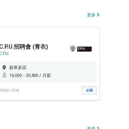
更多
C.P.U.招聘會 (青衣)
C.P.U.
新界多區
16,000 - 20,400 / 月薪
刊登於 2日前
全職
更多