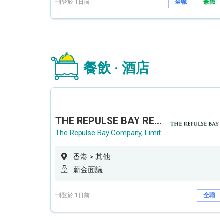
刊登於 1日前
全職
兼職
餐飲 · 酒店
THE REPULSE BAY RECRUITMENT DAY 淺水灣影灣園人才招聘會
The Repulse Bay Company, Limited
香港 > 其他
薪金面議
刊登於 1日前
全職