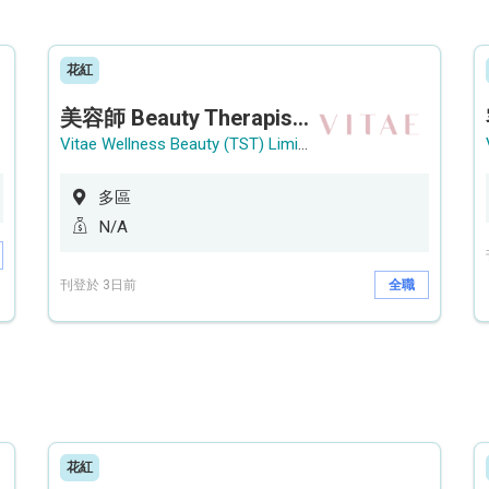
花紅
美容師 Beauty Therapist (銅鑼灣 / 尖沙咀)
Vitae Wellness Beauty (TST) Limited
多區
N/A
刊登於 3日前
全職
花紅