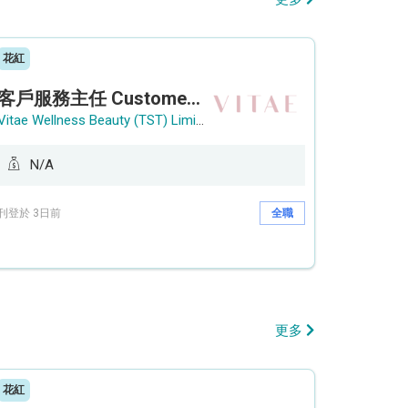
花紅
客戶服務主任 Customer Service Officer (銅鑼灣)
Vitae Wellness Beauty (TST) Limited
N/A
刊登於 3日前
全職
更多
花紅