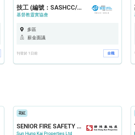
技工 (編號：SASHCC/A/CTE)
基督教靈實協會
多區
薪金面議
刊登於 1日前
全職
花紅
SENIOR FIRE SAFETY OFFICER / FIRE SAFETY OFFICER
Sun Hung Kai Properties Ltd