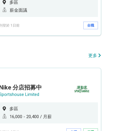
多區
薪金面議
刊登於 1日前
全職
更多
Nike 分店招募中
Sportshouse Limited
多區
16,000 - 20,400 / 月薪