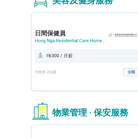
美容及健身服務
日間保健員
Hong Nga Residential Care Home Group Limited
18,000 / 月薪
刊登於 2日前
全職
物業管理 · 保安服務