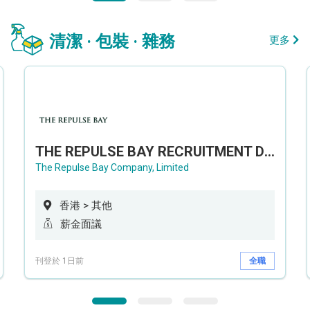
清潔 · 包裝 · 雜務
更多
THE REPULSE BAY RECRUITMENT DAY 淺水灣影灣園人才招聘會
The Repulse Bay Company, Limited
香港 > 其他
薪金面議
刊登於 1日前
全職