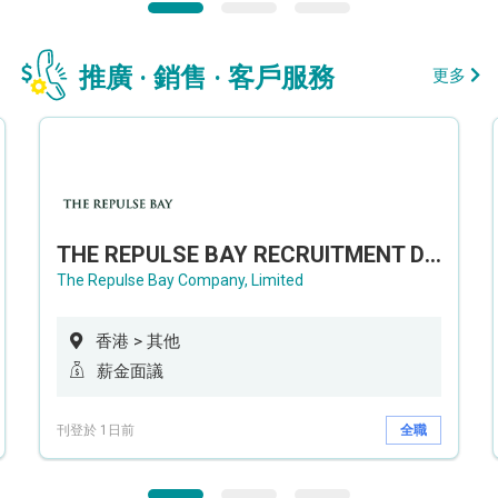
推廣 · 銷售 · 客戶服務
更多
THE REPULSE BAY RECRUITMENT DAY 淺水灣影灣園人才招聘會
The Repulse Bay Company, Limited
香港 > 其他
薪金面議
刊登於 1日前
全職