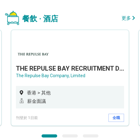
餐飲 · 酒店
更多
THE REPULSE BAY RECRUITMENT DAY 淺水灣影灣園人才招聘會
The Repulse Bay Company, Limited
香港 > 其他
薪金面議
刊登於 1日前
全職