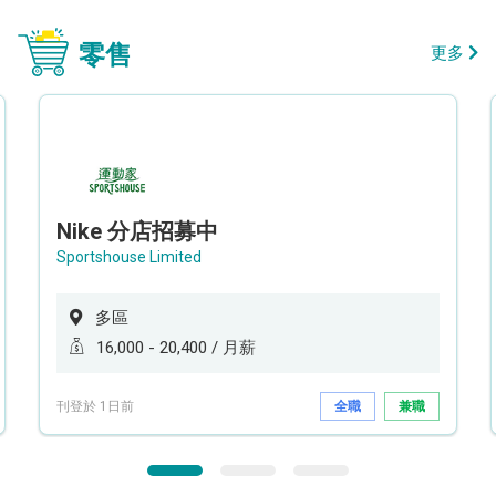
零售
更多
Nike 分店招募中
Sportshouse Limited
多區
16,000 - 20,400 / 月薪
刊登於 1日前
全職
兼職