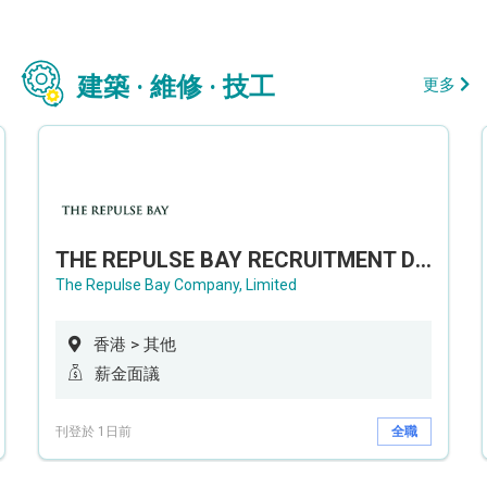
建築 · 維修 · 技工
更多
THE REPULSE BAY RECRUITMENT DAY 淺水灣影灣園人才招聘會
The Repulse Bay Company, Limited
香港 > 其他
薪金面議
刊登於 1日前
全職