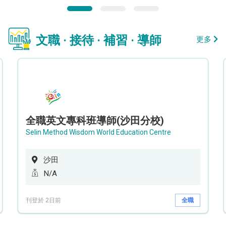
文職 · 接待 · 補習 · 導師
更多
全職英文專科班導師(沙田分校)
Selin Method Wisdom World Education Centre
沙田
N/A
刊登於 2日前
全職