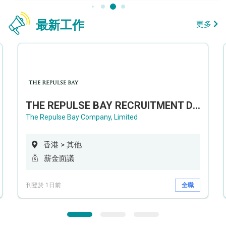
最新工作
更多
THE REPULSE BAY RECRUITMENT DAY 淺水灣影灣園人才招聘會
The Repulse Bay Company, Limited
香港 > 其他
薪金面議
刊登於 1日前
全職