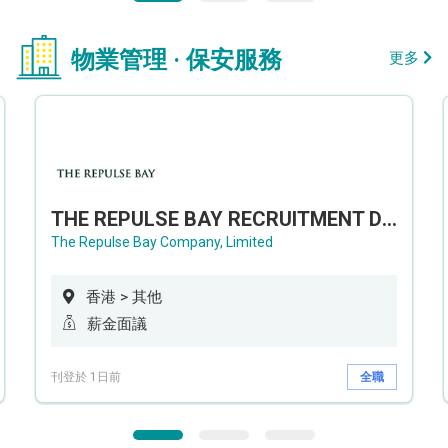
物業管理 · 保安服務
更多
THE REPULSE BAY RECRUITMENT DAY 淺水灣影灣園人才招聘會
The Repulse Bay Company, Limited
香港 > 其他
薪金面議
刊登於 1日前
全職