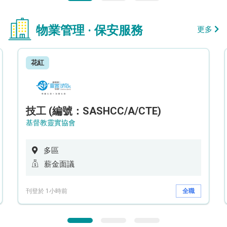
物業管理 · 保安服務
更多
花紅
技工 (編號：SASHCC/A/CTE)
基督教靈實協會
多區
薪金面議
刊登於 1小時前
全職