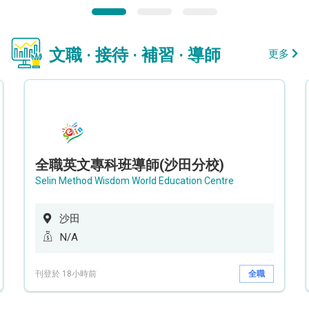
文職 · 接待 · 補習 · 導師
更多
全職英文專科班導師(沙田分校)
Selin Method Wisdom World Education Centre
沙田
N/A
刊登於 18小時前
全職