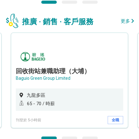
推廣 · 銷售 · 客戶服務
更多
回收街站兼職助理（大埔）
Baguio Green Group Limited
九龍多區
65 - 70 / 時薪
刊登於 5小時前
全職