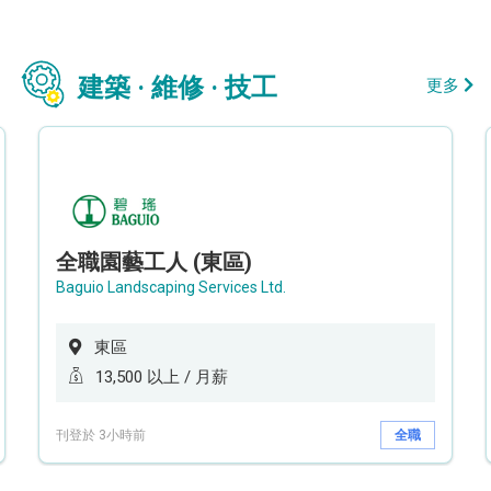
建築 · 維修 · 技工
更多
全職園藝工人 (東區)
Baguio Landscaping Services Ltd.
東區
13,500 以上 / 月薪
刊登於 3小時前
全職