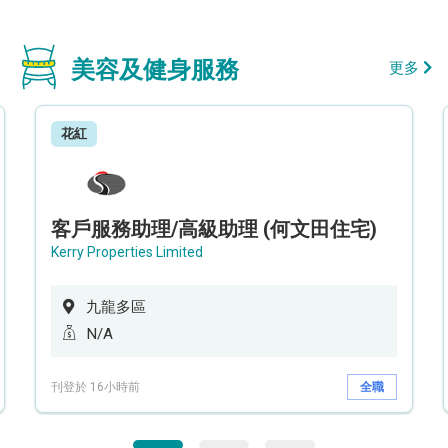
美容及健身服務
更多
花紅
客戶服務助理/高級助理 (何文田住宅)
Kerry Properties Limited
九龍多區
N/A
刊登於 16小時前
全職