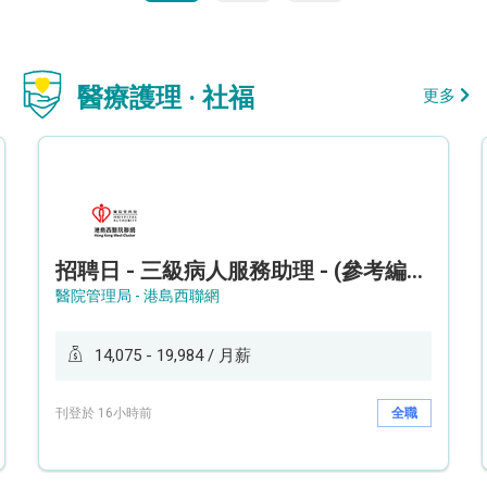
醫療護理 · 社福
更多
招聘日 - 三級病人服務助理 - (參考編號: HKWCS260107)
醫院管理局 - 港島西聯網
14,075 - 19,984 / 月薪
刊登於 16小時前
全職