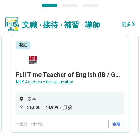
文職 · 接待 · 補習 · 導師
更多
花紅
Full Time Teacher of English (IB / GCEAL /IGCSE)
NTK Academic Group Limited
多區
25,000 - 44,999 / 月薪
刊登於 17小時前
全職