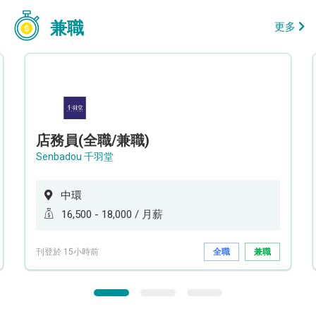
兼職
更多
店務員(全職/兼職)
Senbadou 千羽堂
中環
16,500 - 18,000 / 月薪
刊登於 15小時前
全職
兼職