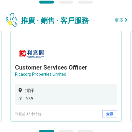
推廣 · 銷售 · 客戶服務
更多
Customer Services Officer
Ricacorp Properties Limited
灣仔
N/A
刊登於 15小時前
全職