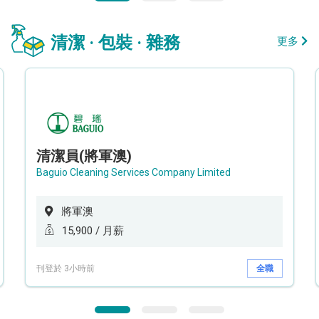
清潔 · 包裝 · 雜務
更多
清潔員(將軍澳)
Baguio Cleaning Services Company Limited
將軍澳
15,900 / 月薪
刊登於 3小時前
全職