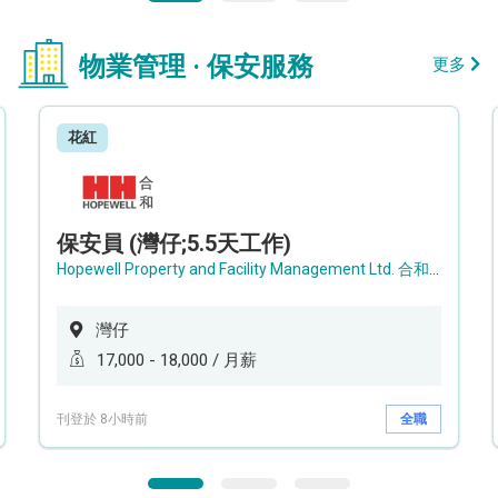
物業管理 · 保安服務
更多
花紅
保安員 (灣仔;5.5天工作)
Hopewell Property and Facility Management Ltd. 合和物業及設施管理有限公司
灣仔
17,000 - 18,000 / 月薪
刊登於 8小時前
全職