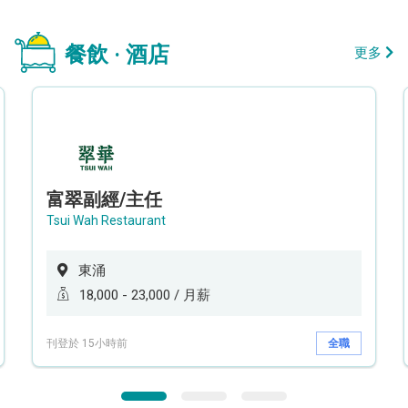
餐飲 · 酒店
更多
富翠副經/主任
Tsui Wah Restaurant
東涌
18,000 - 23,000 / 月薪
刊登於 15小時前
全職