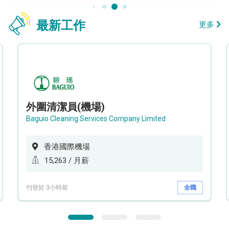
最新工作
更多
外圍清潔員(機場)
Baguio Cleaning Services Company Limited
香港國際機場
15,263 / 月薪
刊登於 3小時前
全職