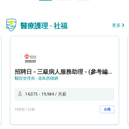
醫療護理 · 社福
更多
招聘日 - 三級病人服務助理 - (參考編號: HKWCS260107)
醫院管理局 - 港島西聯網
14,075 - 19,984 / 月薪
刊登於 1日前
全職