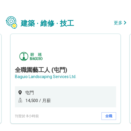
建築 · 維修 · 技工
更多
全職園藝工人 (屯門)
Baguio Landscaping Services Ltd.
屯門
14,500 / 月薪
刊登於 8小時前
全職