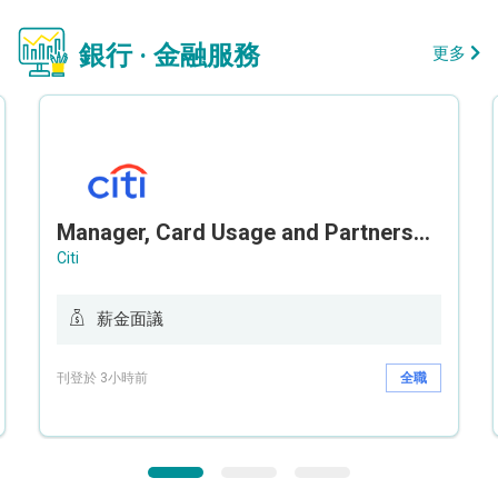
銀行 · 金融服務
更多
Manager, Card Usage and Partnership
Citi
薪金面議
刊登於 3小時前
全職