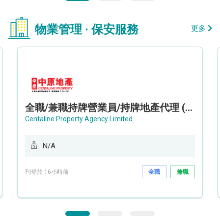
物業管理 · 保安服務
更多
全職/兼職持牌營業員/持牌地產代理 (長沙灣/將軍澳/油塘)
Centaline Property Agency Limited
N/A
刊登於 16小時前
全職
兼職