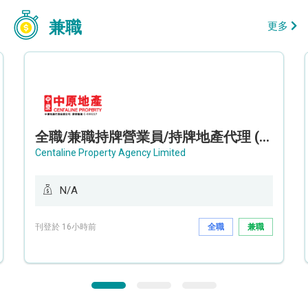
兼職
更多
全職/兼職持牌營業員/持牌地產代理 (長沙灣/將軍澳/油塘)
Centaline Property Agency Limited
N/A
刊登於 16小時前
全職
兼職