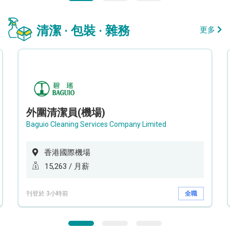
清潔 · 包裝 · 雜務
更多
外圍清潔員(機場)
Baguio Cleaning Services Company Limited
香港國際機場
15,263 / 月薪
刊登於 3小時前
全職