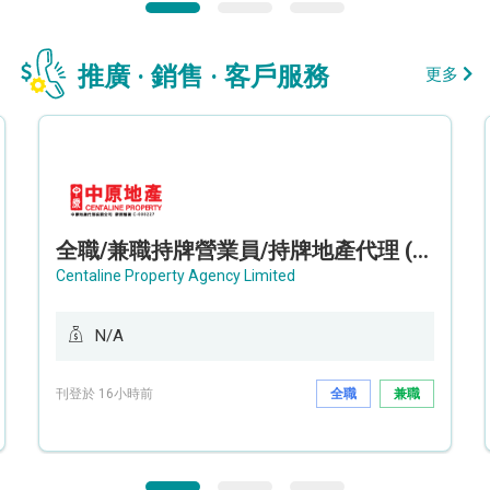
推廣 · 銷售 · 客戶服務
更多
全職/兼職持牌營業員/持牌地產代理 (長沙灣/將軍澳/油塘)
Centaline Property Agency Limited
N/A
刊登於 16小時前
全職
兼職