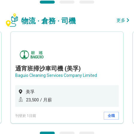
物流 · 倉務 · 司機
更多
通宵班掃沙車司機 (美孚)
Baguio Cleaning Services Company Limited
美孚
23,500 / 月薪
刊登於 1日前
全職