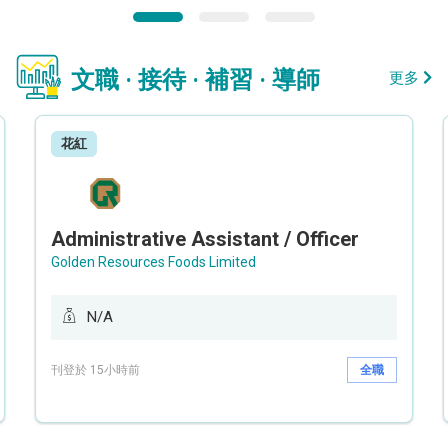
文職 · 接待 · 補習 · 導師
更多
花紅
Administrative Assistant / Officer
Golden Resources Foods Limited
N/A
刊登於 15小時前
全職