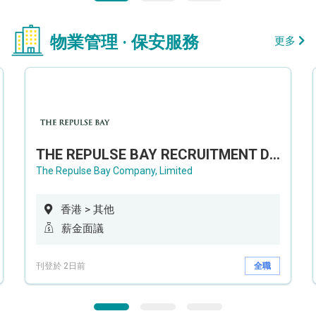
物業管理 · 保安服務
更多
THE REPULSE BAY RECRUITMENT DAY 淺水灣影灣園人才招聘會
The Repulse Bay Company, Limited
香港 > 其他
薪金面議
刊登於 2日前
全職