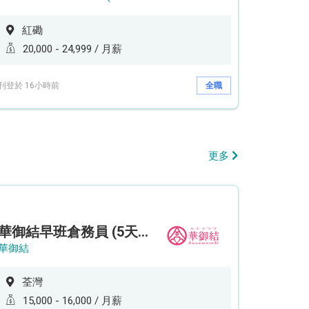
紅磡
20,000 - 24,999 / 月薪
刊登於 16小時前
全職
更多
華御結早班倉務員 (5天工作週)
華御結
荃灣
15,000 - 16,000 / 月薪