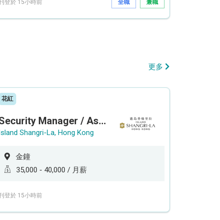
刊登於 15小時前
全職
兼職
更多
花紅
Security Manager / Assistant Security Manager
Island Shangri-La, Hong Kong
金鐘
35,000 - 40,000 / 月薪
刊登於 15小時前