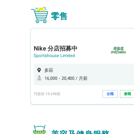
零售
Nike 分店招募中
Sportshouse Limited
多區
16,000 - 20,400 / 月薪
刊登於 15小時前
全職
兼職