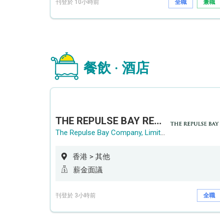
刊登於 10小時前
全職
兼職
餐飲 · 酒店
THE REPULSE BAY RECRUITMENT DAY 淺水灣影灣園人才招聘會
The Repulse Bay Company, Limited
香港 > 其他
薪金面議
刊登於 3小時前
全職