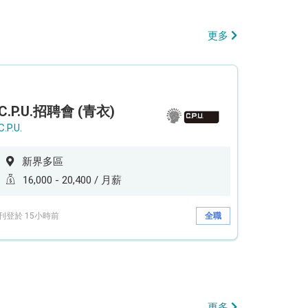
更多
C.P.U.招聘會 (青衣)
C.P.U.
新界多區
16,000 - 20,400 / 月薪
刊登於 15小時前
全職
更多