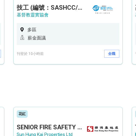
技工 (編號：SASHCC/A/CTE)
基督教靈實協會
多區
薪金面議
刊登於 10小時前
全職
花紅
SENIOR FIRE SAFETY OFFICER / FIRE SAFETY OFFICER
Sun Hung Kai Properties Ltd