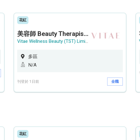
花紅
美容師 Beauty Therapist (銅鑼灣 / 尖沙咀)
Vitae Wellness Beauty (TST) Limited
多區
N/A
刊登於 1日前
全職
花紅