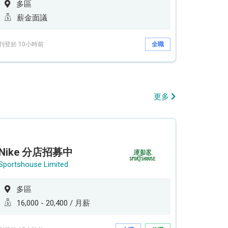
多區
薪金面議
刊登於 10小時前
全職
更多
Nike 分店招募中
Sportshouse Limited
多區
16,000 - 20,400 / 月薪