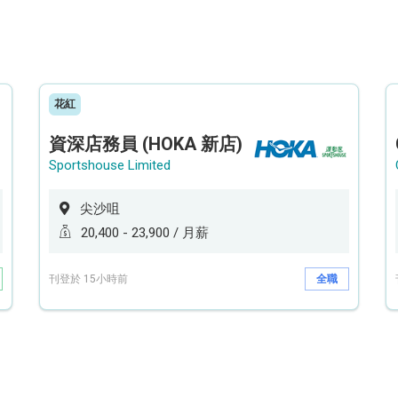
花紅
資深店務員 (HOKA 新店)
Sportshouse Limited
尖沙咀
20,400 - 23,900 / 月薪
刊登於 15小時前
全職