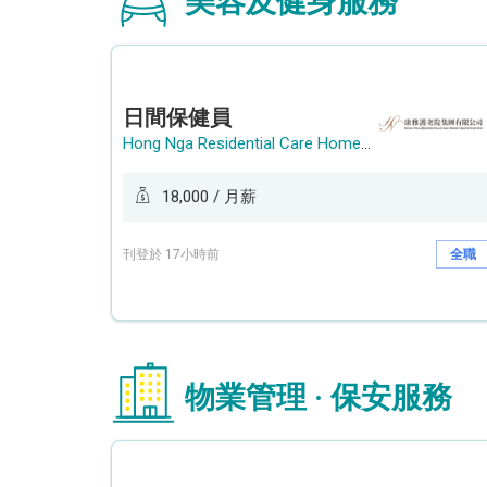
美容及健身服務
日間保健員
Hong Nga Residential Care Home Group Limited
18,000 / 月薪
刊登於 17小時前
全職
物業管理 · 保安服務