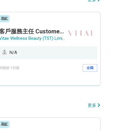
花紅
客戶服務主任 Customer Service Officer (銅鑼灣)
Vitae Wellness Beauty (TST) Limited
N/A
刊登於 1日前
全職
更多
花紅