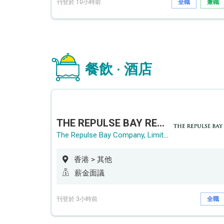
刊登於 10小時前
全職
兼職
餐飲 · 酒店
THE REPULSE BAY RECRUITMENT DAY 淺水灣影灣園人才招聘會
The Repulse Bay Company, Limited
香港 > 其他
薪金面議
刊登於 3小時前
全職