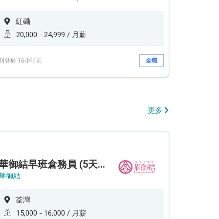
紅磡
20,000 - 24,999 / 月薪
刊登於 16小時前
全職
更多
華御結早班倉務員 (5天工作週)
華御結
荃灣
15,000 - 16,000 / 月薪