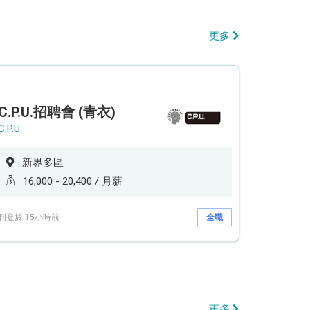
更多
C.P.U.招聘會 (青衣)
C.P.U.
新界多區
16,000 - 20,400 / 月薪
刊登於 15小時前
全職
更多