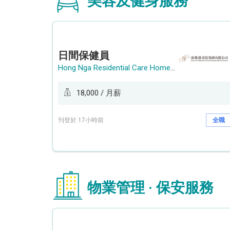
美容及健身服務
日間保健員
Hong Nga Residential Care Home Group Limited
18,000 / 月薪
刊登於 17小時前
全職
物業管理 · 保安服務