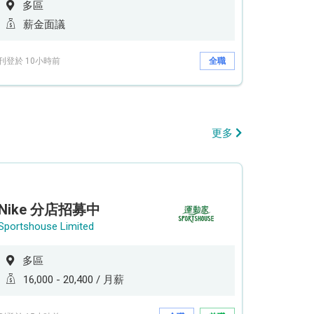
多區
薪金面議
刊登於 10小時前
全職
更多
Nike 分店招募中
Sportshouse Limited
多區
16,000 - 20,400 / 月薪