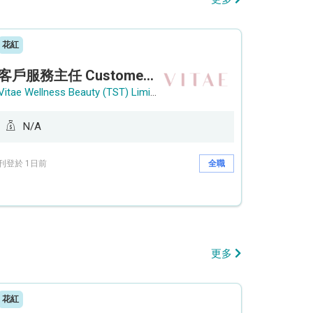
花紅
客戶服務主任 Customer Service Officer (銅鑼灣)
Vitae Wellness Beauty (TST) Limited
N/A
刊登於 1日前
全職
更多
花紅