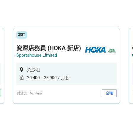
花紅
資深店務員 (HOKA 新店)
Sportshouse Limited
尖沙咀
20,400 - 23,900 / 月薪
刊登於 15小時前
全職