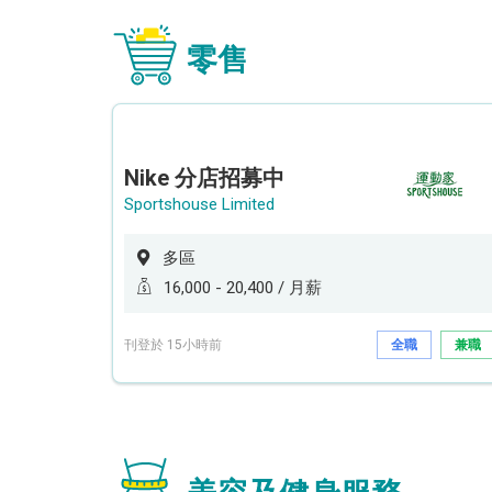
零售
Nike 分店招募中
Sportshouse Limited
多區
16,000 - 20,400 / 月薪
刊登於 15小時前
全職
兼職