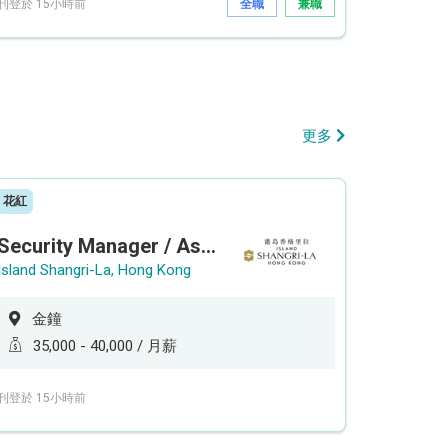
刊登於 15小時前
全職
兼職
更多
花紅
Security Manager / Assistant Security Manager
Island Shangri-La, Hong Kong
金鐘
35,000 - 40,000 / 月薪
刊登於 15小時前