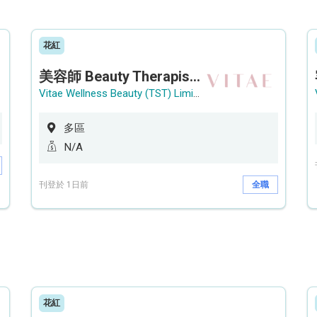
花紅
美容師 Beauty Therapist (銅鑼灣 / 尖沙咀)
Vitae Wellness Beauty (TST) Limited
多區
N/A
刊登於 1日前
全職
花紅