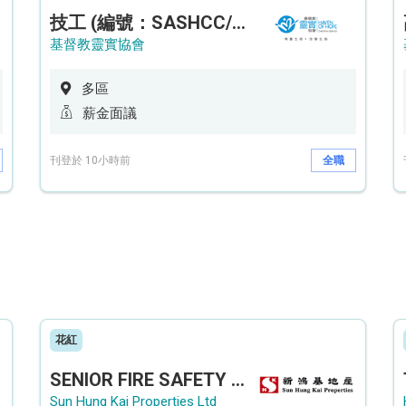
技工 (編號：SASHCC/A/CTE)
基督教靈實協會
多區
薪金面議
刊登於 10小時前
全職
花紅
SENIOR FIRE SAFETY OFFICER / FIRE SAFETY OFFICER
Sun Hung Kai Properties Ltd