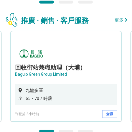
推廣 · 銷售 · 客戶服務
更多
回收街站兼職助理（大埔）
Baguio Green Group Limited
九龍多區
65 - 70 / 時薪
刊登於 8小時前
全職