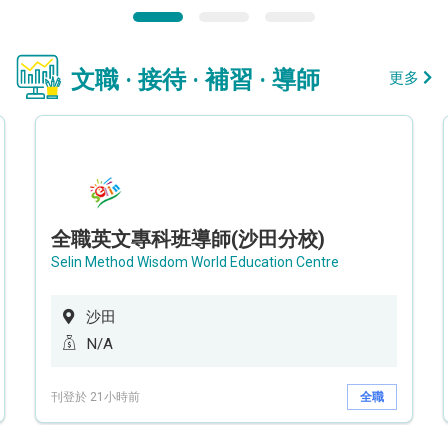
文職 · 接待 · 補習 · 導師
更多
全職英文專科班導師(沙田分校)
Selin Method Wisdom World Education Centre
沙田
N/A
刊登於 21小時前
全職