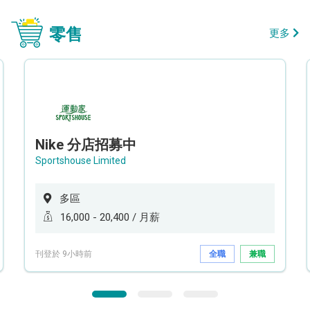
零售
更多
Nike 分店招募中
Sportshouse Limited
多區
16,000 - 20,400 / 月薪
刊登於 9小時前
全職
兼職