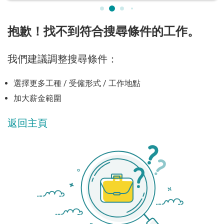
抱歉！找不到符合搜尋條件的工作。
我們建議調整搜尋條件：
選擇更多工種 / 受僱形式 / 工作地點
加大薪金範圍
返回主頁