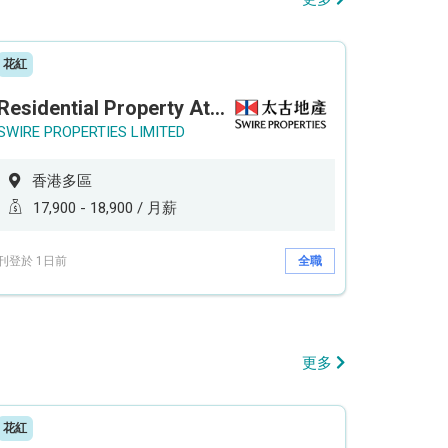
花紅
Residential Property Attendant 住宅物業管理員
SWIRE PROPERTIES LIMITED
香港多區
17,900 - 18,900 / 月薪
刊登於 1日前
全職
更多
花紅