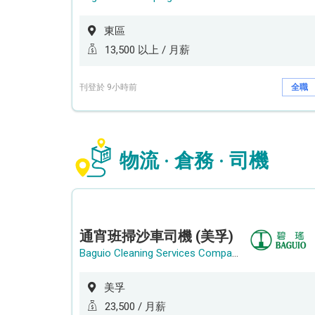
東區
13,500 以上 / 月薪
刊登於 9小時前
全職
物流 · 倉務 · 司機
通宵班掃沙車司機 (美孚)
Baguio Cleaning Services Company Limited
美孚
23,500 / 月薪