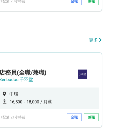
刊登於 23小時前
全職
兼職
更多
店務員(全職/兼職)
Senbadou 千羽堂
中環
16,500 - 18,000 / 月薪
刊登於 21小時前
全職
兼職