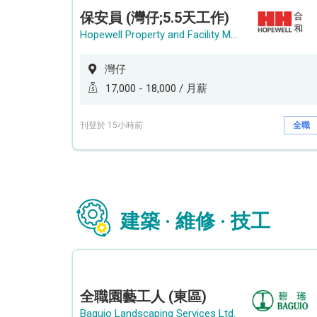
保安員 (灣仔;5.5天工作)
Hopewell Property and Facility Management Ltd. 合和物業及設施管理有限公司
灣仔
17,000 - 18,000 / 月薪
刊登於 15小時前
全職
建築 · 維修 · 技工
全職園藝工人 (東區)
Baguio Landscaping Services Ltd.