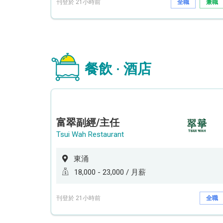
刊登於 21小時前
全職
兼職
餐飲 · 酒店
富翠副經/主任
Tsui Wah Restaurant
東涌
18,000 - 23,000 / 月薪
刊登於 21小時前
全職