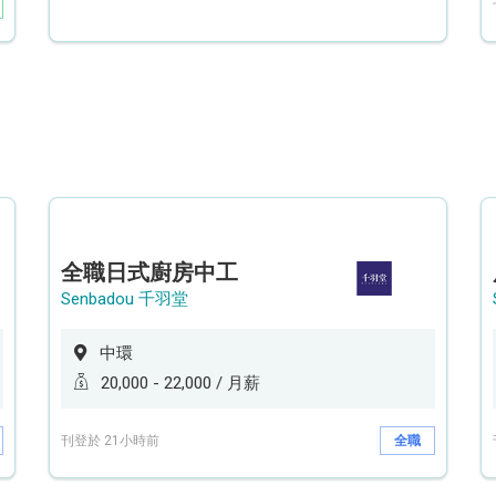
全職日式廚房中工
Senbadou 千羽堂
中環
20,000 - 22,000 / 月薪
刊登於 21小時前
全職