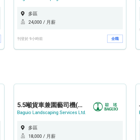
多區
24,000 / 月薪
刊登於 9小時前
全職
5.5噸貨車兼園藝司機(港九新界)
Baguio Landscaping Services Ltd.
多區
18,000 / 月薪