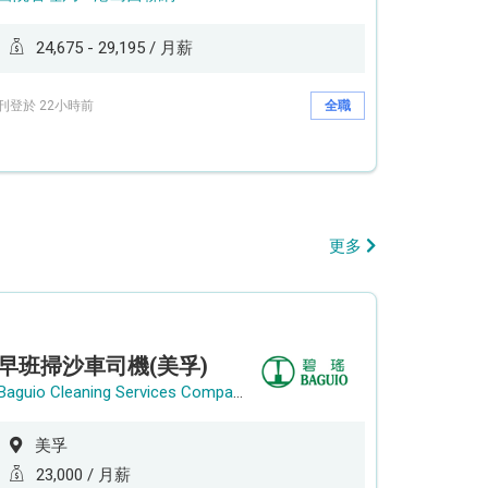
24,675 - 29,195 / 月薪
刊登於 22小時前
全職
更多
早班掃沙車司機(美孚)
Baguio Cleaning Services Company Limited
美孚
23,000 / 月薪