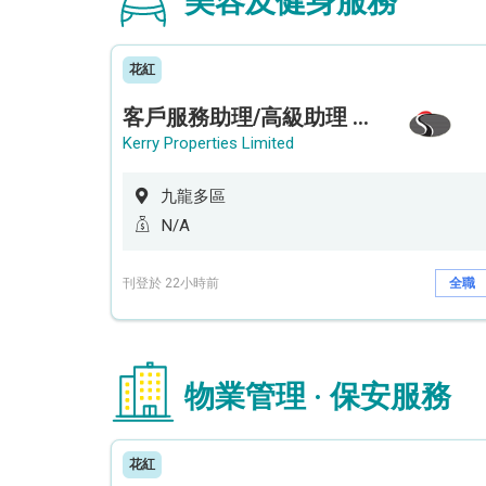
美容及健身服務
花紅
客戶服務助理/高級助理 (何文田住宅)
Kerry Properties Limited
九龍多區
N/A
刊登於 22小時前
全職
物業管理 · 保安服務
花紅