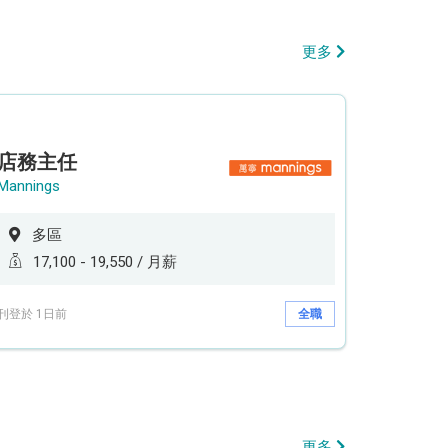
更多
店務主任
Mannings
多區
17,100 - 19,550 / 月薪
刊登於 1日前
全職
更多