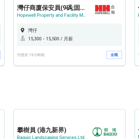
灣仔商廈保安員(9碼;固定中班)
Hopewell Property and Facility Management Ltd. 合和物業及設施管理有限公司
灣仔
15,300 - 15,500 / 月薪
刊登於 15小時前
全職
攀樹員 (港九新界)
Baguio Landscaping Services Ltd.