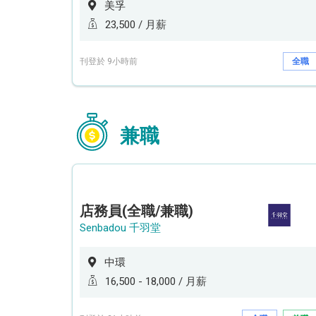
美孚
23,500 / 月薪
刊登於 9小時前
全職
兼職
店務員(全職/兼職)
Senbadou 千羽堂
中環
16,500 - 18,000 / 月薪