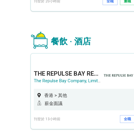
刊登於 20小時前
全職
兼職
餐飲 · 酒店
THE REPULSE BAY RECRUITMENT DAY 淺水灣影灣園人才招聘會
The Repulse Bay Company, Limited
香港 > 其他
薪金面議
刊登於 13小時前
全職