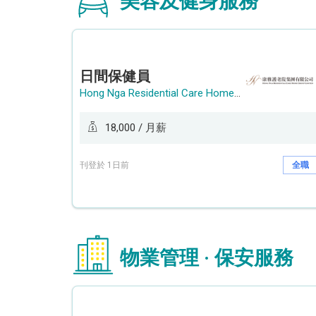
美容及健身服務
日間保健員
Hong Nga Residential Care Home Group Limited
18,000 / 月薪
刊登於 1日前
全職
物業管理 · 保安服務