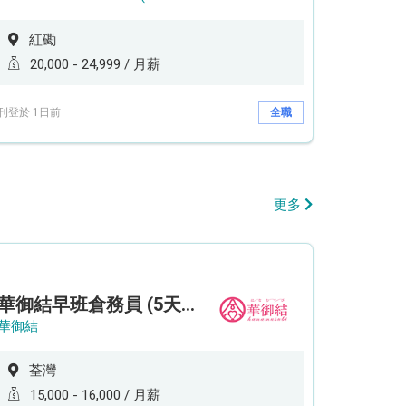
紅磡
20,000 - 24,999 / 月薪
刊登於 1日前
全職
更多
華御結早班倉務員 (5天工作週)
華御結
荃灣
15,000 - 16,000 / 月薪