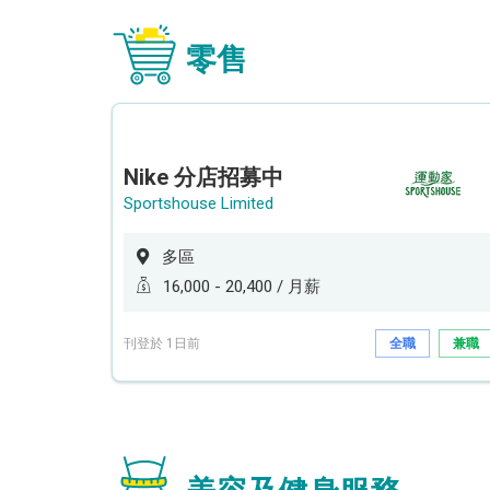
零售
Nike 分店招募中
Sportshouse Limited
多區
16,000 - 20,400 / 月薪
刊登於 1日前
全職
兼職