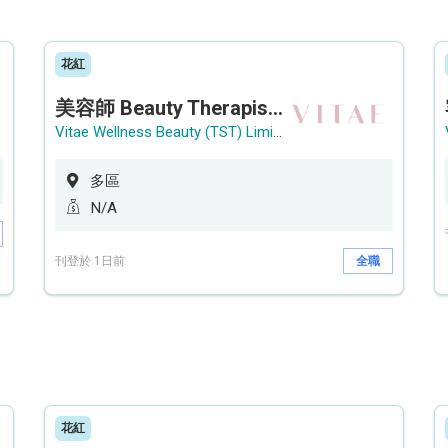
花紅
美容師 Beauty Therapist (銅鑼灣 / 尖沙咀)
Vitae Wellness Beauty (TST) Limited
多區
N/A
刊登於 1日前
全職
花紅