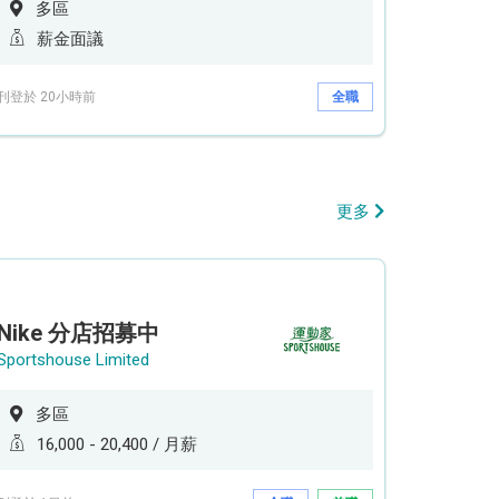
多區
薪金面議
刊登於 20小時前
全職
更多
Nike 分店招募中
Sportshouse Limited
多區
16,000 - 20,400 / 月薪