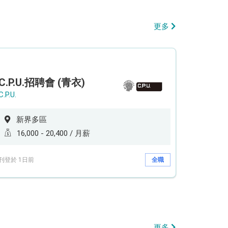
更多
C.P.U.招聘會 (青衣)
C.P.U.
新界多區
16,000 - 20,400 / 月薪
刊登於 1日前
全職
更多