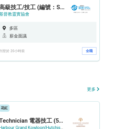
高級技工/技工 (編號：SSO/FM/A/CTE)
基督教靈實協會
多區
薪金面議
刊登於 20小時前
全職
更多
花紅
Technician 電器技工 (5-Day Work Week)
Harbour Grand Kowloon(Hutchison Hotel Hong Kong Limited)