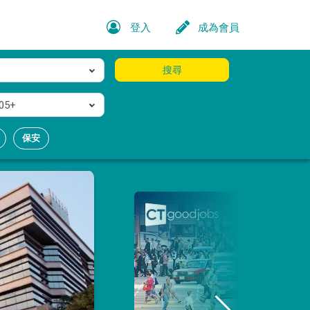
登入
成為會員
搜尋
05+
保安