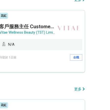
花紅
客戶服務主任 Customer Service Officer (銅鑼灣)
Vitae Wellness Beauty (TST) Limited
N/A
刊登於 1日前
全職
更多
花紅