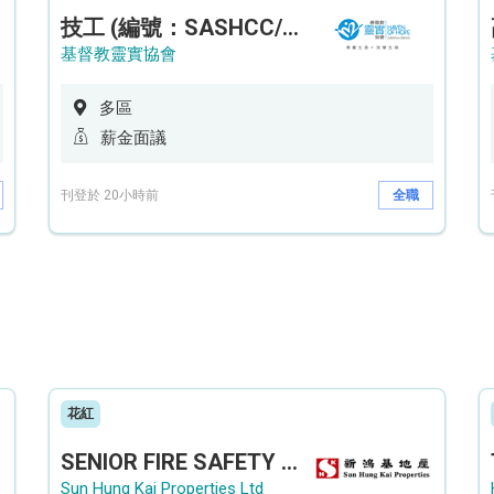
技工 (編號：SASHCC/A/CTE)
基督教靈實協會
多區
薪金面議
刊登於 20小時前
全職
花紅
SENIOR FIRE SAFETY OFFICER / FIRE SAFETY OFFICER
Sun Hung Kai Properties Ltd