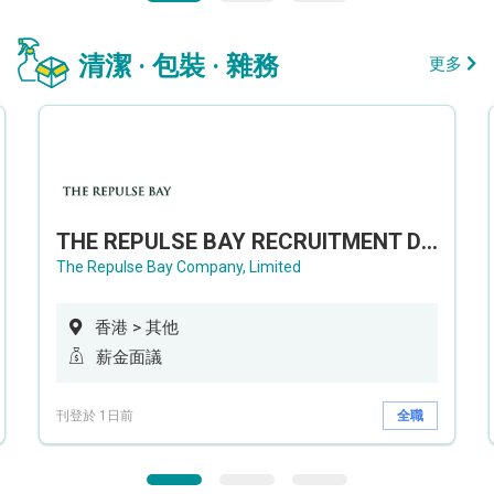
清潔 · 包裝 · 雜務
更多
THE REPULSE BAY RECRUITMENT DAY 淺水灣影灣園人才招聘會
The Repulse Bay Company, Limited
香港 > 其他
薪金面議
刊登於 1日前
全職