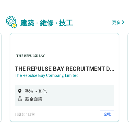
建築 · 維修 · 技工
更多
THE REPULSE BAY RECRUITMENT DAY 淺水灣影灣園人才招聘會
The Repulse Bay Company, Limited
香港 > 其他
薪金面議
刊登於 1日前
全職