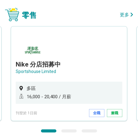
零售
更多
Nike 分店招募中
Sportshouse Limited
多區
16,000 - 20,400 / 月薪
刊登於 1日前
全職
兼職