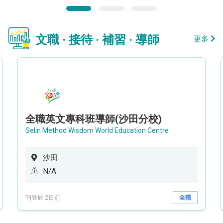
文職 · 接待 · 補習 · 導師
更多
全職英文專科班導師(沙田分校)
Selin Method Wisdom World Education Centre
沙田
N/A
刊登於 2日前
全職