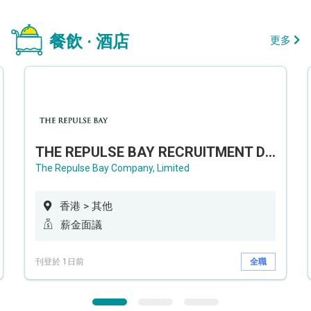
餐飲 · 酒店
更多
THE REPULSE BAY RECRUITMENT DAY 淺水灣影灣園人才招聘會
The Repulse Bay Company, Limited
香港 > 其他
薪金面議
刊登於 1日前
全職