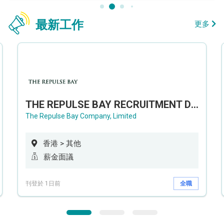
最新工作
更多
THE REPULSE BAY RECRUITMENT DAY 淺水灣影灣園人才招聘會
The Repulse Bay Company, Limited
香港 > 其他
薪金面議
刊登於 1日前
全職