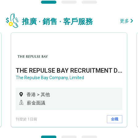
推廣 · 銷售 · 客戶服務
更多
THE REPULSE BAY RECRUITMENT DAY 淺水灣影灣園人才招聘會
The Repulse Bay Company, Limited
香港 > 其他
薪金面議
刊登於 1日前
全職