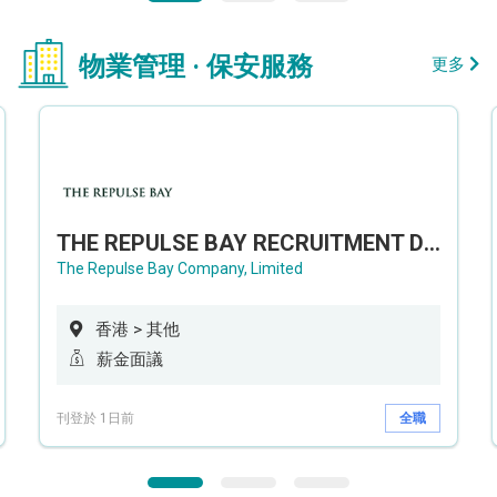
物業管理 · 保安服務
更多
THE REPULSE BAY RECRUITMENT DAY 淺水灣影灣園人才招聘會
The Repulse Bay Company, Limited
香港 > 其他
薪金面議
刊登於 1日前
全職