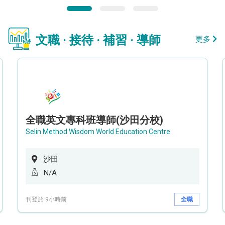
文職 · 接待 · 補習 · 導師
更多
全職英文專科班導師(沙田分校)
Selin Method Wisdom World Education Centre
沙田
N/A
刊登於 9小時前
全職