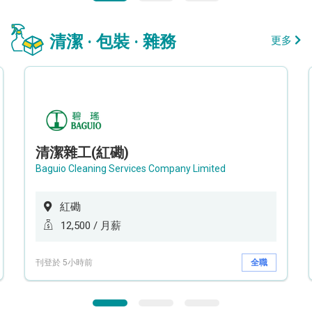
清潔 · 包裝 · 雜務
更多
清潔雜工(紅磡)
Baguio Cleaning Services Company Limited
紅磡
12,500 / 月薪
刊登於 5小時前
全職