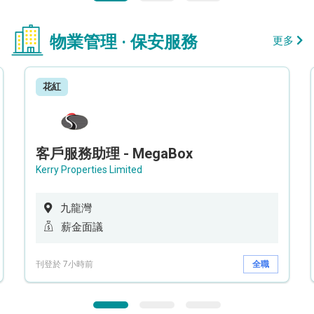
物業管理 · 保安服務
更多
花紅
客戶服務助理 - MegaBox
Kerry Properties Limited
九龍灣
薪金面議
刊登於 7小時前
全職