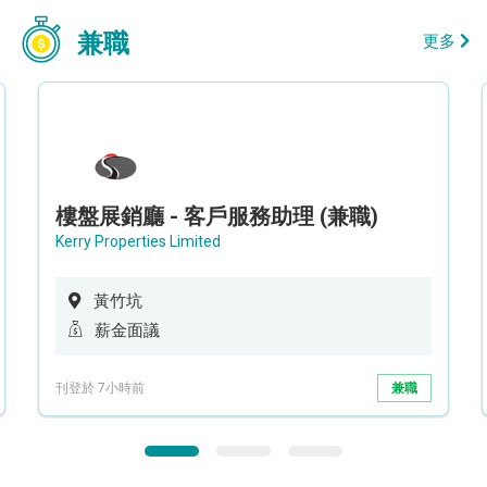
兼職
更多
樓盤展銷廳 - 客戶服務助理 (兼職)
Kerry Properties Limited
黃竹坑
薪金面議
刊登於 7小時前
兼職