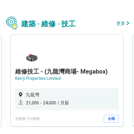
建築 · 維修 · 技工
更多
維修技工 - (九龍灣商場- Megabox)
Kerry Properties Limited
九龍灣
21,000 - 24,000 / 月薪
刊登於 7小時前
全職