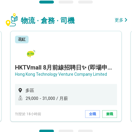
物流 · 倉務 · 司機
更多
花紅
HKTVmall 8月前線招聘日✨ (即場申請，即場面試) - 設新人獎金高達 16,000 !!!✨
Hong Kong Technology Venture Company Limited
多區
29,000 - 31,000 / 月薪
刊登於 18小時前
全職
兼職