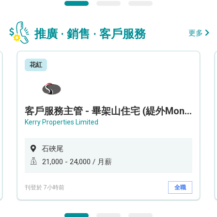
推廣 · 銷售 · 客戶服務
更多
花紅
客戶服務主管 - 畢架山住宅 (緹外Mont Verra)
Kerry Properties Limited
石硤尾
21,000 - 24,000 / 月薪
刊登於 7小時前
全職