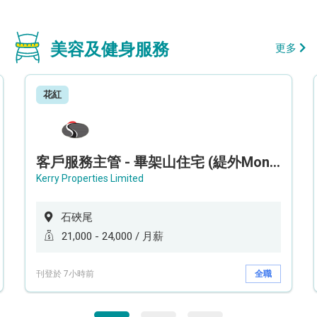
美容及健身服務
更多
花紅
客戶服務主管 - 畢架山住宅 (緹外Mont Verra)
Kerry Properties Limited
石硤尾
21,000 - 24,000 / 月薪
刊登於 7小時前
全職