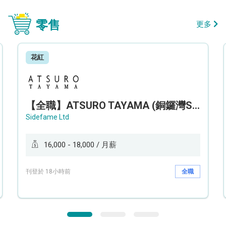
零售
更多
花紅
【全職】ATSURO TAYAMA (銅鑼灣Sogo分店) 服裝銷售及造型顧問 Sales & Fashion Stylist【永久保證佣金+新人獎金$3,000】
Sidefame Ltd
16,000 - 18,000 / 月薪
刊登於 18小時前
全職