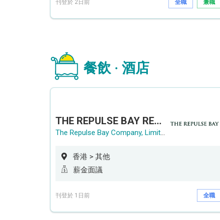
刊登於 2日前
全職
兼職
餐飲 · 酒店
THE REPULSE BAY RECRUITMENT DAY 淺水灣影灣園人才招聘會
The Repulse Bay Company, Limited
香港 > 其他
薪金面議
刊登於 1日前
全職