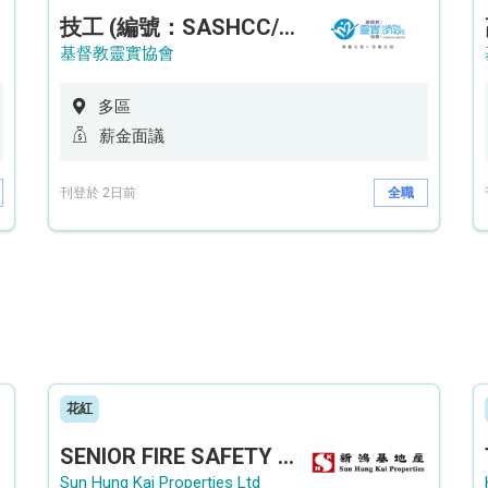
技工 (編號：SASHCC/A/CTE)
基督教靈實協會
多區
薪金面議
刊登於 2日前
全職
花紅
SENIOR FIRE SAFETY OFFICER / FIRE SAFETY OFFICER
Sun Hung Kai Properties Ltd