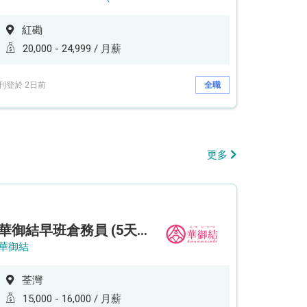
紅磡
20,000 - 24,999 / 月薪
刊登於 2日前
全職
更多
華御結早班倉務員 (5天工作週)
華御結
荃灣
15,000 - 16,000 / 月薪