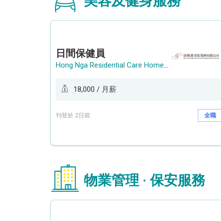
美容及健身服務
日間保健員
Hong Nga Residential Care Home Group Limited
18,000 / 月薪
刊登於 2日前
全職
物業管理 · 保安服務