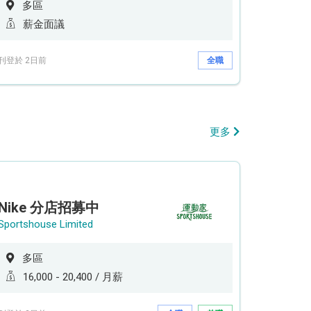
多區
薪金面議
刊登於 2日前
全職
更多
Nike 分店招募中
Sportshouse Limited
多區
16,000 - 20,400 / 月薪