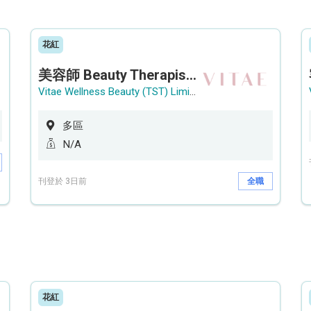
花紅
美容師 Beauty Therapist (銅鑼灣 / 尖沙咀)
Vitae Wellness Beauty (TST) Limited
多區
N/A
刊登於 3日前
全職
花紅