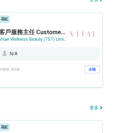
花紅
客戶服務主任 Customer Service Officer (銅鑼灣)
Vitae Wellness Beauty (TST) Limited
N/A
刊登於 3日前
全職
更多
花紅