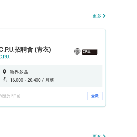
更多
C.P.U.招聘會 (青衣)
C.P.U.
新界多區
16,000 - 20,400 / 月薪
刊登於 2日前
全職
更多