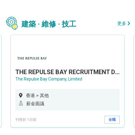
建築 · 維修 · 技工
更多
THE REPULSE BAY RECRUITMENT DAY 淺水灣影灣園人才招聘會
The Repulse Bay Company, Limited
香港 > 其他
薪金面議
刊登於 1日前
全職