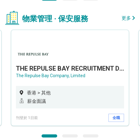
物業管理 · 保安服務
更多
THE REPULSE BAY RECRUITMENT DAY 淺水灣影灣園人才招聘會
The Repulse Bay Company, Limited
香港 > 其他
薪金面議
刊登於 1日前
全職