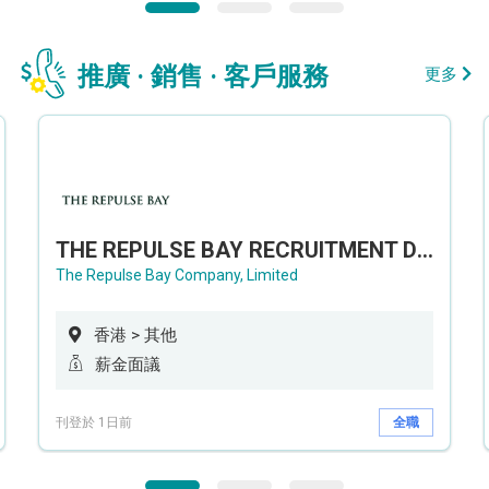
推廣 · 銷售 · 客戶服務
更多
THE REPULSE BAY RECRUITMENT DAY 淺水灣影灣園人才招聘會
The Repulse Bay Company, Limited
香港 > 其他
薪金面議
刊登於 1日前
全職