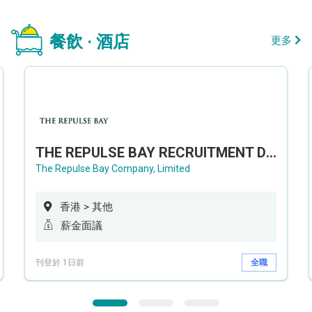
餐飲 · 酒店
更多
THE REPULSE BAY RECRUITMENT DAY 淺水灣影灣園人才招聘會
The Repulse Bay Company, Limited
香港 > 其他
薪金面議
刊登於 1日前
全職