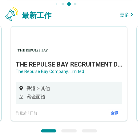
最新工作
更多
THE REPULSE BAY RECRUITMENT DAY 淺水灣影灣園人才招聘會
The Repulse Bay Company, Limited
香港 > 其他
薪金面議
刊登於 1日前
全職