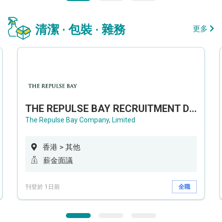
清潔 · 包裝 · 雜務
更多
THE REPULSE BAY RECRUITMENT DAY 淺水灣影灣園人才招聘會
The Repulse Bay Company, Limited
香港 > 其他
薪金面議
刊登於 1日前
全職