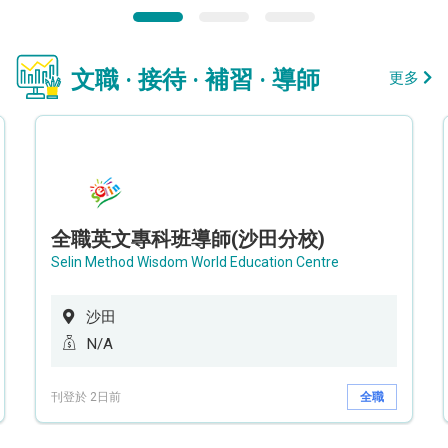
文職 · 接待 · 補習 · 導師
更多
全職英文專科班導師(沙田分校)
Selin Method Wisdom World Education Centre
沙田
N/A
刊登於 2日前
全職