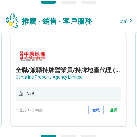
推廣 · 銷售 · 客戶服務
更多
全職/兼職持牌營業員/持牌地產代理 (長沙灣/將軍澳/油塘)
Centaline Property Agency Limited
N/A
刊登於 12小時前
全職
兼職