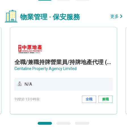
物業管理 · 保安服務
更多
全職/兼職持牌營業員/持牌地產代理 (長沙灣/將軍澳/油塘)
Centaline Property Agency Limited
N/A
刊登於 12小時前
全職
兼職