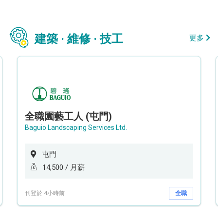
建築 · 維修 · 技工
更多
全職園藝工人 (屯門)
Baguio Landscaping Services Ltd.
屯門
14,500 / 月薪
刊登於 4小時前
全職