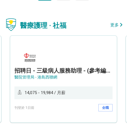
醫療護理 · 社福
更多
招聘日 - 三級病人服務助理 - (參考編號: HKWCS260107)
醫院管理局 - 港島西聯網
14,075 - 19,984 / 月薪
刊登於 1日前
全職