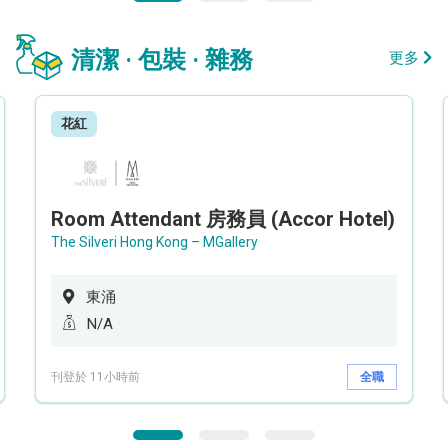
清潔 · 包裝 · 雜務
更多
花紅
Room Attendant 房務員 (Accor Hotel)
The Silveri Hong Kong – MGallery
東涌
N/A
刊登於 11小時前
全職