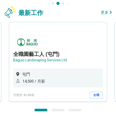
最新工作
更多
全職園藝工人 (屯門)
Baguio Landscaping Services Ltd.
屯門
14,500 / 月薪
刊登於 4小時前
全職