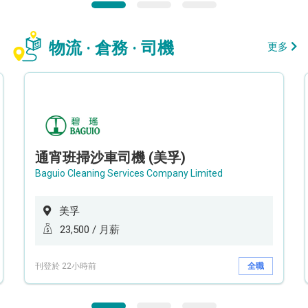
物流 · 倉務 · 司機
更多
通宵班掃沙車司機 (美孚)
Baguio Cleaning Services Company Limited
美孚
23,500 / 月薪
刊登於 22小時前
全職