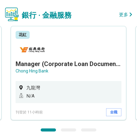
銀行 · 金融服務
更多
花紅
Manager (Corporate Loan Documentation) - Credit Administration Department
Chong Hing Bank
九龍灣
N/A
刊登於 11小時前
全職