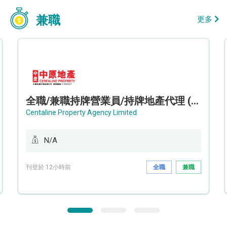
兼職
更多
全職/兼職持牌營業員/持牌地產代理 (長沙灣/將軍澳/油塘)
Centaline Property Agency Limited
N/A
刊登於 12小時前
全職
兼職