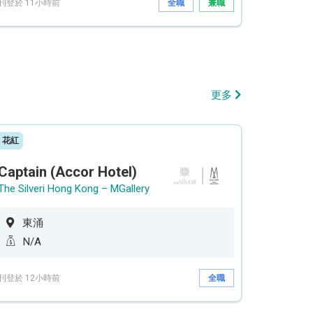
刊登於 11小時前
全職
兼職
更多
花紅
Captain (Accor Hotel)
The Silveri Hong Kong – MGallery
東涌
N/A
刊登於 12小時前
全職