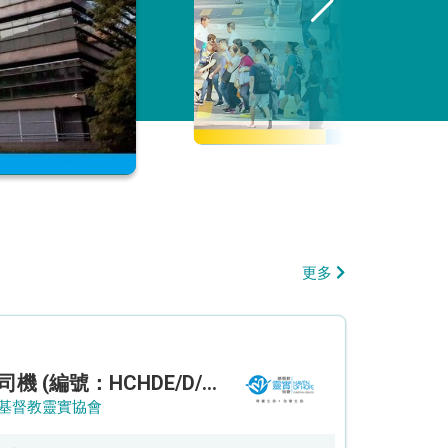
更多
司機 (編號：HCHDE/D/CTE)
基督教靈實協會