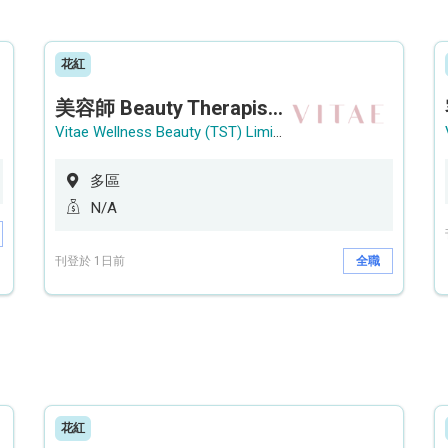
花紅
美容師 Beauty Therapist (銅鑼灣 / 尖沙咀)
Vitae Wellness Beauty (TST) Limited
多區
N/A
刊登於 1日前
全職
花紅