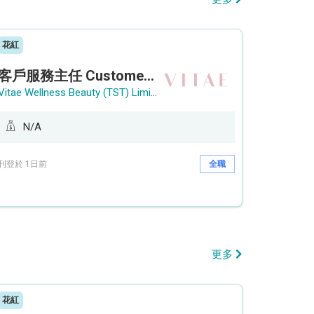
花紅
客戶服務主任 Customer Service Officer (銅鑼灣)
Vitae Wellness Beauty (TST) Limited
N/A
刊登於 1日前
全職
更多
花紅