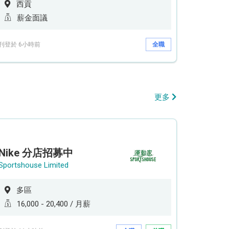
西貢
薪金面議
刊登於 6小時前
全職
更多
Nike 分店招募中
Sportshouse Limited
多區
16,000 - 20,400 / 月薪