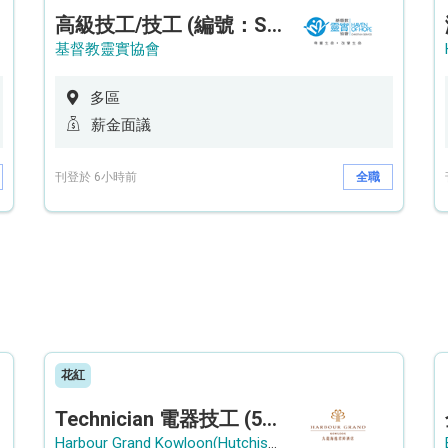
高級技工/技工 (編號：SSO/FM/A/CTE)
基督教靈實協會
多區
薪金面議
刊登於 6小時前
全職
花紅
Technician 電器技工 (5-Day Work Week)
Harbour Grand Kowloon(Hutchison Hotel Hong Kong Limited)