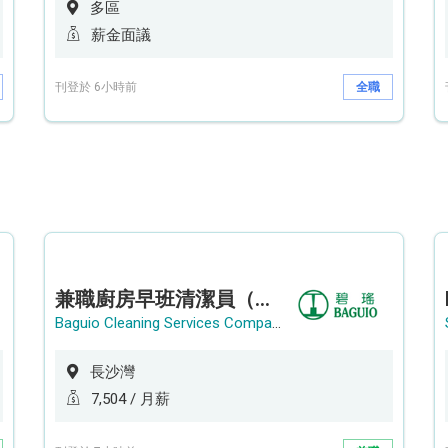
多區
薪金面議
刊登於 6小時前
全職
兼職廚房早班清潔員（長沙灣）
Baguio Cleaning Services Company Limited
長沙灣
7,504 / 月薪