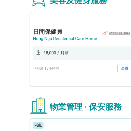
美容及健身服務
日間保健員
Hong Nga Residential Care Home Group Limited
18,000 / 月薪
刊登於 13小時前
全職
物業管理 · 保安服務
花紅