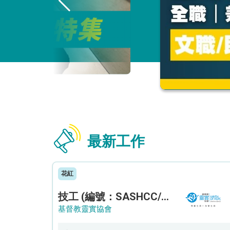
最新工作
花紅
技工 (編號：SASHCC/A/CTE)
基督教靈實協會