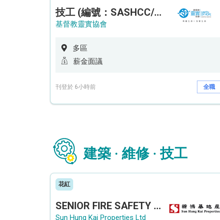
技工 (編號：SASHCC/A/CTE)
基督教靈實協會
多區
薪金面議
刊登於 6小時前
全職
建築 · 維修 · 技工
花紅
SENIOR FIRE SAFETY OFFICER / FIRE SAFETY OFFICER
Sun Hung Kai Properties Ltd