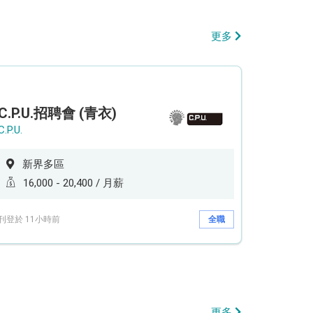
更多
C.P.U.招聘會 (青衣)
C.P.U.
新界多區
16,000 - 20,400 / 月薪
刊登於 11小時前
全職
更多