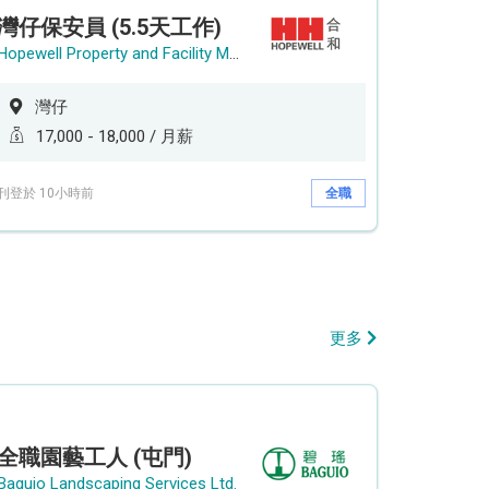
灣仔保安員 (5.5天工作)
Hopewell Property and Facility Management Ltd. 合和物業及設施管理有限公司
灣仔
17,000 - 18,000 / 月薪
刊登於 10小時前
全職
更多
全職園藝工人 (屯門)
Baguio Landscaping Services Ltd.