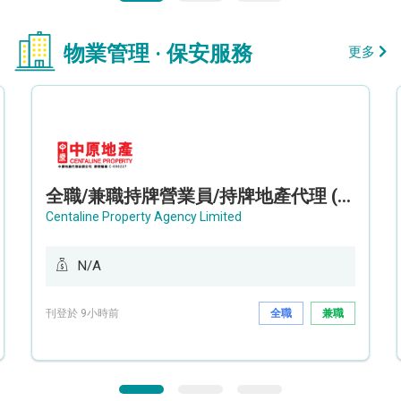
物業管理 · 保安服務
更多
全職/兼職持牌營業員/持牌地產代理 (長沙灣/將軍澳/油塘)
Centaline Property Agency Limited
N/A
刊登於 9小時前
全職
兼職