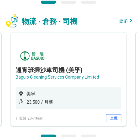
物流 · 倉務 · 司機
更多
通宵班掃沙車司機 (美孚)
Baguio Cleaning Services Company Limited
美孚
23,500 / 月薪
刊登於 20小時前
全職