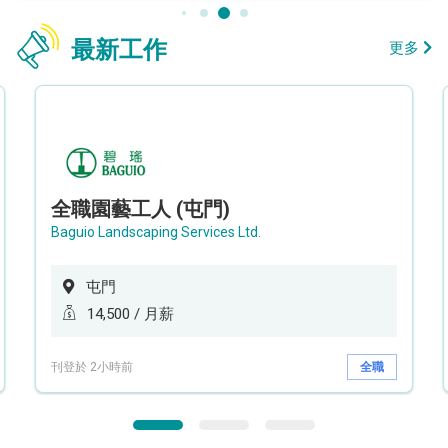
最新工作
更多
全職園藝工人 (屯門)
Baguio Landscaping Services Ltd.
屯門
14,500 / 月薪
刊登於 2小時前
全職