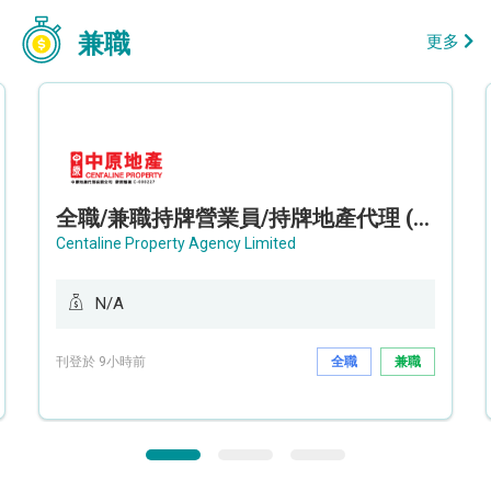
兼職
更多
全職/兼職持牌營業員/持牌地產代理 (長沙灣/將軍澳/油塘)
Centaline Property Agency Limited
N/A
刊登於 9小時前
全職
兼職