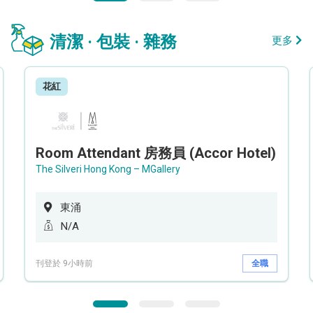
清潔 · 包裝 · 雜務
更多
花紅
Room Attendant 房務員 (Accor Hotel)
The Silveri Hong Kong – MGallery
東涌
N/A
刊登於 9小時前
全職