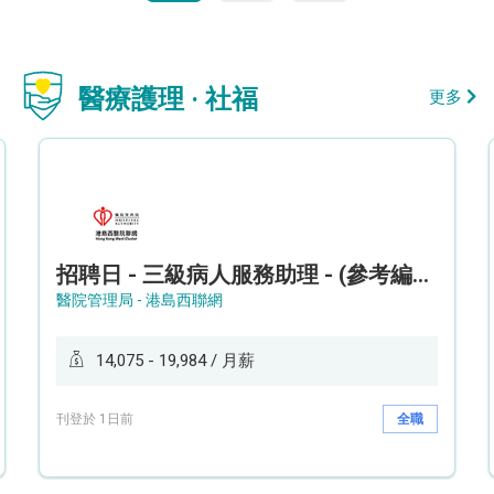
醫療護理 · 社福
更多
招聘日 - 三級病人服務助理 - (參考編號: HKWCS260107)
醫院管理局 - 港島西聯網
14,075 - 19,984 / 月薪
刊登於 1日前
全職