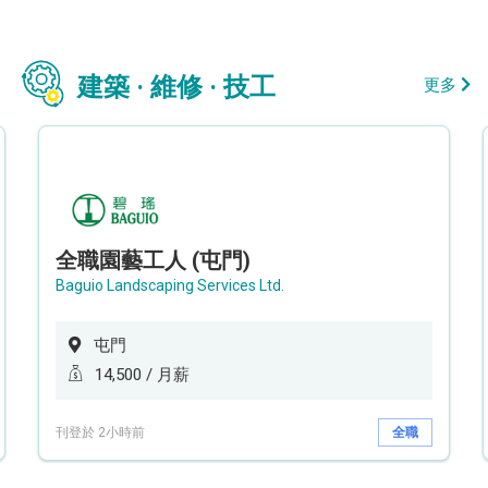
建築 · 維修 · 技工
更多
全職園藝工人 (屯門)
Baguio Landscaping Services Ltd.
屯門
14,500 / 月薪
刊登於 2小時前
全職