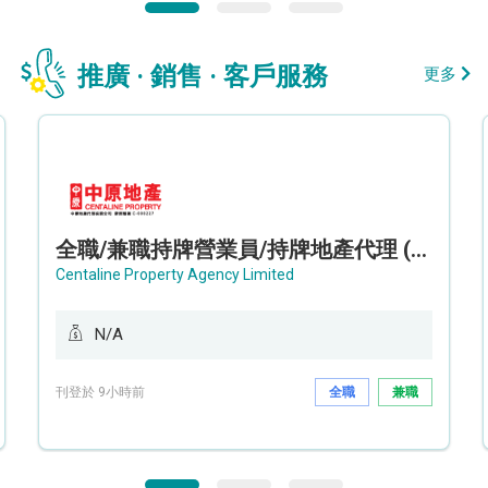
推廣 · 銷售 · 客戶服務
更多
全職/兼職持牌營業員/持牌地產代理 (長沙灣/將軍澳/油塘)
Centaline Property Agency Limited
N/A
刊登於 9小時前
全職
兼職