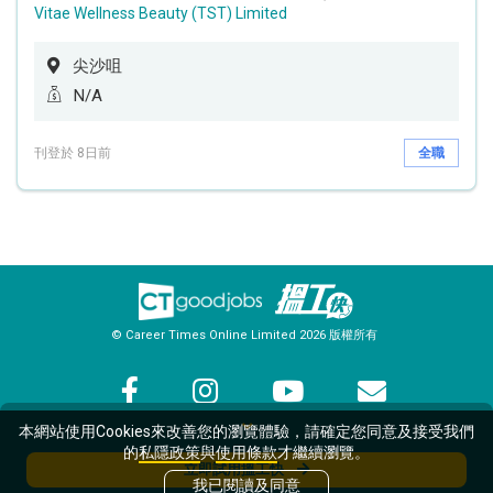
Vitae Wellness Beauty (TST) Limited
尖沙咀
N/A
刊登於 8日前
全職
© Career Times Online Limited 2026 版權所有
關於搵工快
使用條款及私隱
本網站使用Cookies來改善您的瀏覽體驗，請確定您同意及接受我們
的
私隱政策
與
使用條款
才繼續瀏覽。
立即試用搵工快
我已閱讀及同意