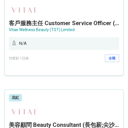
客戶服務主任 Customer Service Officer (銅鑼灣)
Vitae Wellness Beauty (TST) Limited
N/A
刊登於 1日前
全職
花紅
美容顧問 Beauty Consultant (長包薪;尖沙咀)