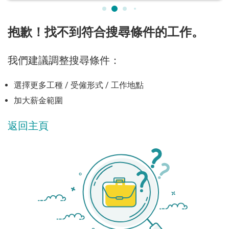
抱歉！找不到符合搜尋條件的工作。
我們建議調整搜尋條件：
選擇更多工種 / 受僱形式 / 工作地點
加大薪金範圍
返回主頁