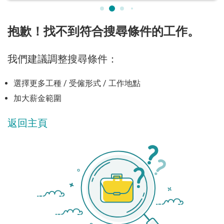
抱歉！找不到符合搜尋條件的工作。
我們建議調整搜尋條件：
選擇更多工種 / 受僱形式 / 工作地點
加大薪金範圍
返回主頁