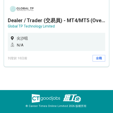
Dealer / Trader (交易員) - MT4/MT5 (Overnight Shift is preferred 通宵班優先考慮)
Global TP Technology Limited
尖沙咀
N/A
刊登於 10日前
全職
© Career Times Online Limited 2026 版權所有