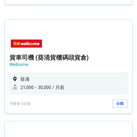
貨車司機 (葵涌貨櫃碼頭貨倉)
Wellcome
葵涌
21,000 - 30,000 / 月薪
刊登於 3日前
全職