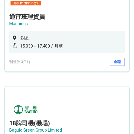
通宵班理貨員
Mannings
多區
15,030 - 17,480 / 月薪
刊登於 3日前
全職
18牌司機(機場)
Baguio Green Group Limited