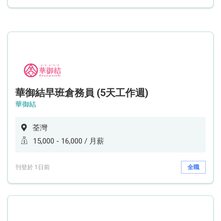
華御結早班倉務員 (5天工作週)
華御結
荃灣
15,000 - 16,000 / 月薪
刊登於 1日前
全職