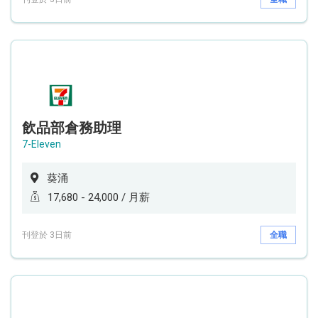
飲品部倉務助理
7-Eleven
葵涌
17,680 - 24,000 / 月薪
刊登於 3日前
全職