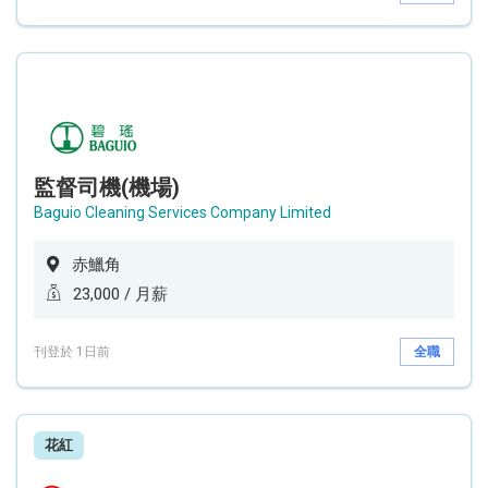
監督司機(機場)
Baguio Cleaning Services Company Limited
赤鱲角
23,000 / 月薪
刊登於 1日前
全職
花紅