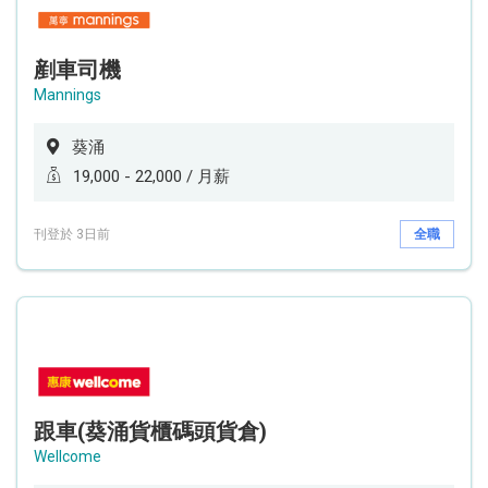
剷車司機
Mannings
葵涌
19,000 - 22,000 / 月薪
刊登於 3日前
全職
跟車(葵涌貨櫃碼頭貨倉)
Wellcome