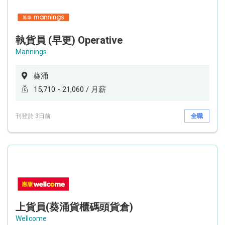
執貨員 (早更) Operative
Mannings
葵涌
15,710 - 21,060 / 月薪
刊登於 3日前
全職
上貨員(葵涌貨櫃碼頭貨倉)
Wellcome