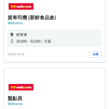
貨車司機 (新鮮食品倉)
Wellcome
將軍澳
20,000 - 32,000 / 月薪
刊登於 3日前
全職
盤點員
Wellcome