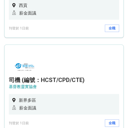
西貢
薪金面議
刊登於 1日前
全職
司機 (編號：HCST/CPD/CTE)
基督教靈實協會
新界多區
薪金面議
刊登於 1日前
全職