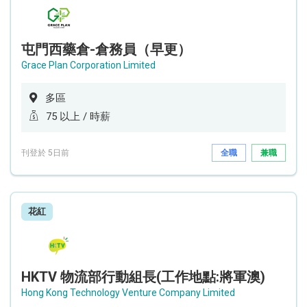
屯門西藥倉-倉務員（早更）
Grace Plan Corporation Limited
多區
75 以上 / 時薪
刊登於 5日前
全職
兼職
花紅
HKTV 物流部行動組長(工作地點:將軍澳)
Hong Kong Technology Venture Company Limited