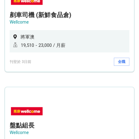
剷車司機 (新鮮食品倉)
Wellcome
將軍澳
19,510 - 23,000 / 月薪
刊登於 3日前
全職
盤點組長
Wellcome