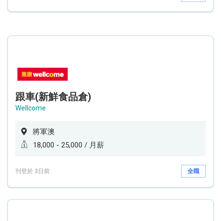
跟車(新鮮食品倉)
Wellcome
將軍澳
18,000 - 25,000 / 月薪
刊登於 3日前
全職