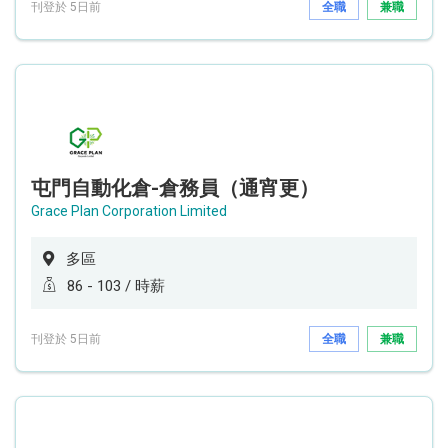
刊登於 5日前
全職
兼職
屯門自動化倉-倉務員（通宵更）
Grace Plan Corporation Limited
多區
86 - 103 / 時薪
刊登於 5日前
全職
兼職