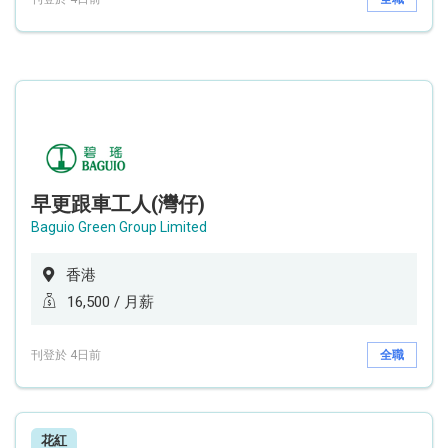
早更跟車工人(灣仔)
Baguio Green Group Limited
香港
16,500 / 月薪
刊登於 4日前
全職
花紅