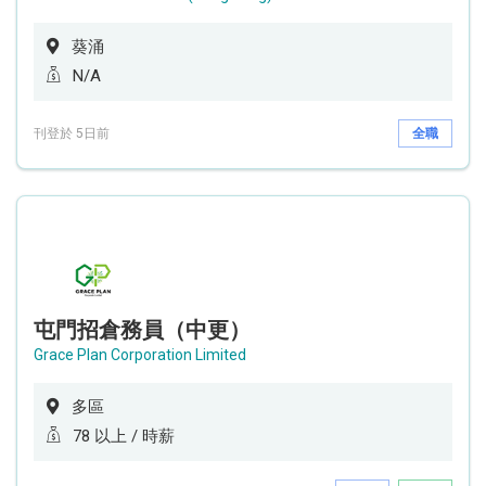
葵涌
N/A
刊登於 5日前
全職
屯門招倉務員（中更）
Grace Plan Corporation Limited
多區
78 以上 / 時薪