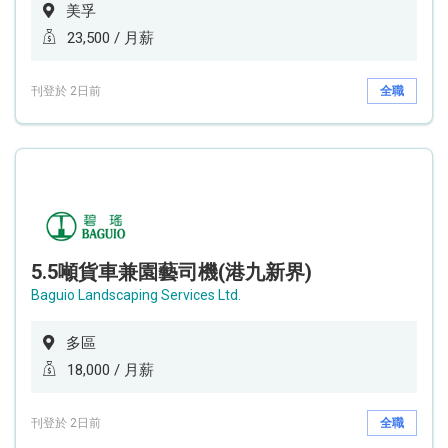
美孚
23,500 / 月薪
刊登於 2日前
全職
5.5噸貨車兼園藝司機(港九新界)
Baguio Landscaping Services Ltd.
多區
18,000 / 月薪
刊登於 2日前
全職