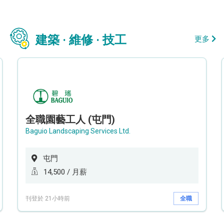
建築 · 維修 · 技工
更多
全職園藝工人 (屯門)
Baguio Landscaping Services Ltd.
屯門
14,500 / 月薪
刊登於 21小時前
全職