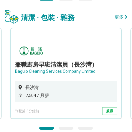
清潔 · 包裝 · 雜務
更多
兼職廚房早班清潔員（長沙灣）
Baguio Cleaning Services Company Limited
長沙灣
7,504 / 月薪
刊登於 3分鐘前
兼職