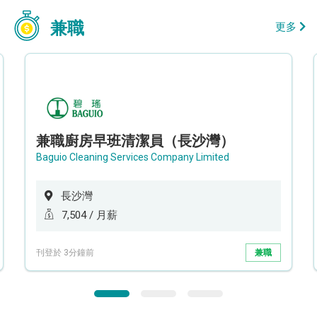
兼職
更多
兼職廚房早班清潔員（長沙灣）
Baguio Cleaning Services Company Limited
長沙灣
7,504 / 月薪
刊登於 3分鐘前
兼職