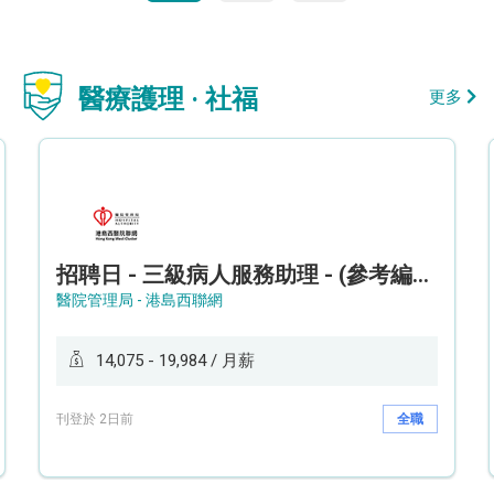
醫療護理 · 社福
更多
招聘日 - 三級病人服務助理 - (參考編號: HKWCS260107)
醫院管理局 - 港島西聯網
14,075 - 19,984 / 月薪
刊登於 2日前
全職