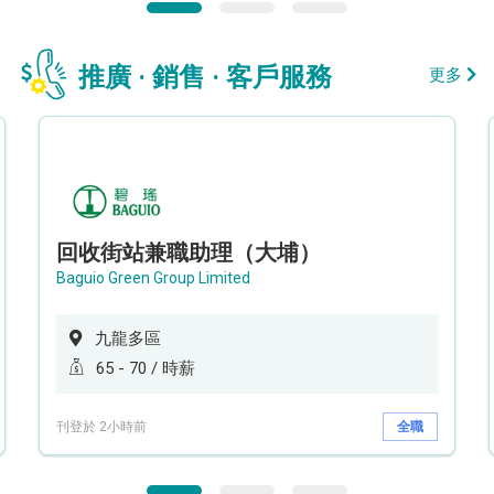
推廣 · 銷售 · 客戶服務
更多
回收街站兼職助理（大埔）
Baguio Green Group Limited
九龍多區
65 - 70 / 時薪
刊登於 2小時前
全職