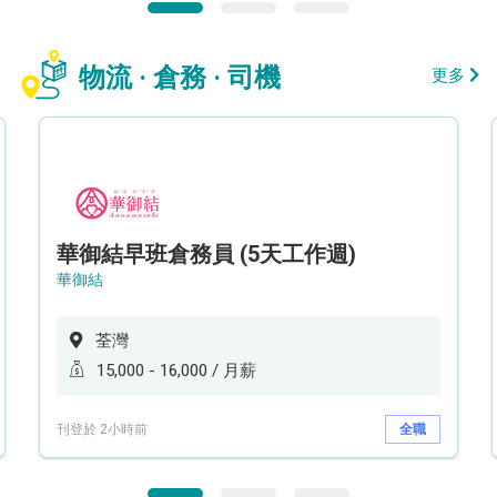
物流 · 倉務 · 司機
更多
華御結早班倉務員 (5天工作週)
華御結
荃灣
15,000 - 16,000 / 月薪
刊登於 2小時前
全職