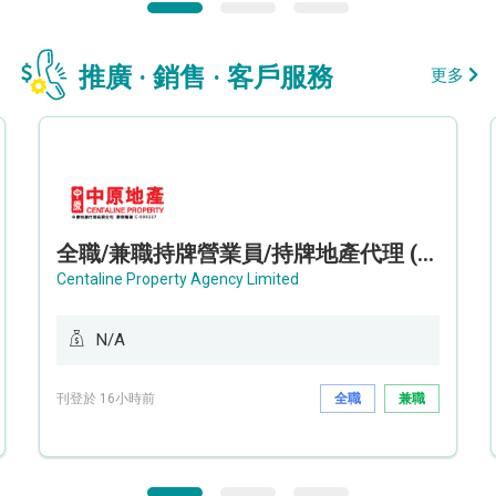
推廣 · 銷售 · 客戶服務
更多
全職/兼職持牌營業員/持牌地產代理 (長沙灣/將軍澳/油塘)
Centaline Property Agency Limited
N/A
刊登於 16小時前
全職
兼職