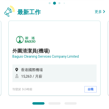
最新工作
更多
外圍清潔員(機場)
Baguio Cleaning Services Company Limited
香港國際機場
15,263 / 月薪
刊登於 3小時前
全職