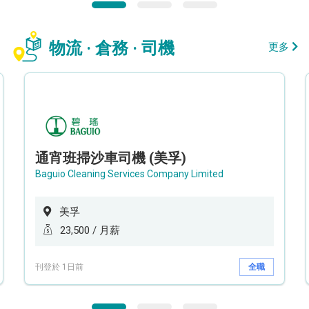
物流 · 倉務 · 司機
更多
通宵班掃沙車司機 (美孚)
Baguio Cleaning Services Company Limited
美孚
23,500 / 月薪
刊登於 1日前
全職