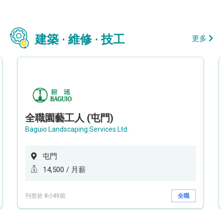
建築 · 維修 · 技工
更多
全職園藝工人 (屯門)
Baguio Landscaping Services Ltd.
屯門
14,500 / 月薪
刊登於 8小時前
全職