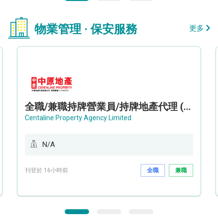
物業管理 · 保安服務
更多
全職/兼職持牌營業員/持牌地產代理 (長沙灣/將軍澳/油塘)
Centaline Property Agency Limited
N/A
刊登於 16小時前
全職
兼職