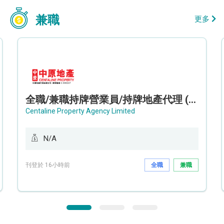
兼職
更多
全職/兼職持牌營業員/持牌地產代理 (長沙灣/將軍澳/油塘)
Centaline Property Agency Limited
N/A
刊登於 16小時前
全職
兼職