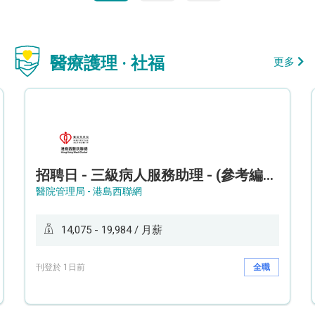
醫療護理 · 社福
更多
招聘日 - 三級病人服務助理 - (參考編號: HKWCS260107)
醫院管理局 - 港島西聯網
14,075 - 19,984 / 月薪
刊登於 1日前
全職