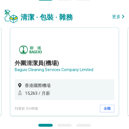
清潔 · 包裝 · 雜務
更多
外圍清潔員(機場)
Baguio Cleaning Services Company Limited
香港國際機場
15,263 / 月薪
刊登於 3小時前
全職