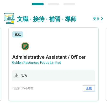
文職 · 接待 · 補習 · 導師
更多
花紅
Administrative Assistant / Officer
Golden Resources Foods Limited
N/A
刊登於 15小時前
全職