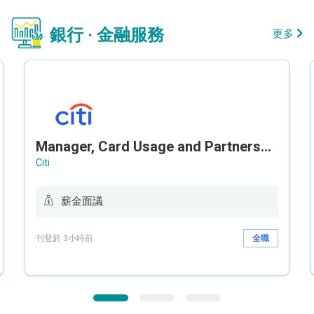
銀行 · 金融服務
更多
Manager, Card Usage and Partnership
Citi
薪金面議
刊登於 3小時前
全職