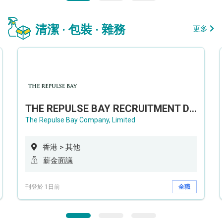
清潔 · 包裝 · 雜務
更多
THE REPULSE BAY RECRUITMENT DAY 淺水灣影灣園人才招聘會
The Repulse Bay Company, Limited
香港 > 其他
薪金面議
刊登於 1日前
全職