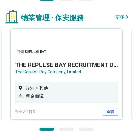
物業管理 · 保安服務
更多
THE REPULSE BAY RECRUITMENT DAY 淺水灣影灣園人才招聘會
The Repulse Bay Company, Limited
香港 > 其他
薪金面議
刊登於 1日前
全職