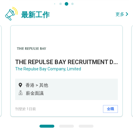
最新工作
更多
THE REPULSE BAY RECRUITMENT DAY 淺水灣影灣園人才招聘會
The Repulse Bay Company, Limited
香港 > 其他
薪金面議
刊登於 1日前
全職