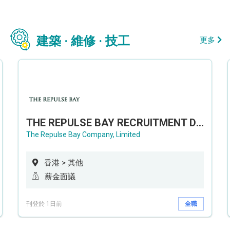
建築 · 維修 · 技工
更多
THE REPULSE BAY RECRUITMENT DAY 淺水灣影灣園人才招聘會
The Repulse Bay Company, Limited
香港 > 其他
薪金面議
刊登於 1日前
全職