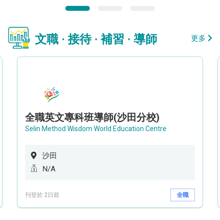
文職 · 接待 · 補習 · 導師
更多
全職英文專科班導師(沙田分校)
Selin Method Wisdom World Education Centre
沙田
N/A
刊登於 2日前
全職