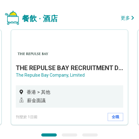
餐飲 · 酒店
更多
THE REPULSE BAY RECRUITMENT DAY 淺水灣影灣園人才招聘會
The Repulse Bay Company, Limited
香港 > 其他
薪金面議
刊登於 1日前
全職