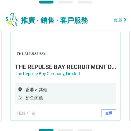
推廣 · 銷售 · 客戶服務
更多
THE REPULSE BAY RECRUITMENT DAY 淺水灣影灣園人才招聘會
The Repulse Bay Company, Limited
香港 > 其他
薪金面議
刊登於 1日前
全職