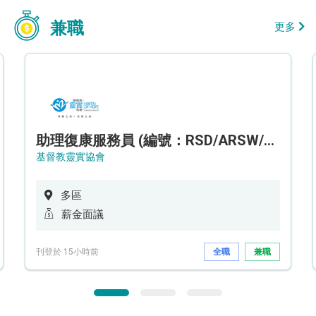
兼職
更多
助理復康服務員 (編號：RSD/ARSW/CTE)
基督教靈實協會
多區
薪金面議
刊登於 15小時前
全職
兼職