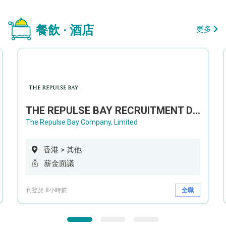
餐飲 · 酒店
更多
THE REPULSE BAY RECRUITMENT DAY 淺水灣影灣園人才招聘會
The Repulse Bay Company, Limited
香港 > 其他
薪金面議
刊登於 8小時前
全職