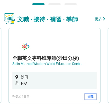
文職 · 接待 · 補習 · 導師
更多
全職英文專科班導師(沙田分校)
Selin Method Wisdom World Education Centre
沙田
N/A
刊登於 1日前
全職