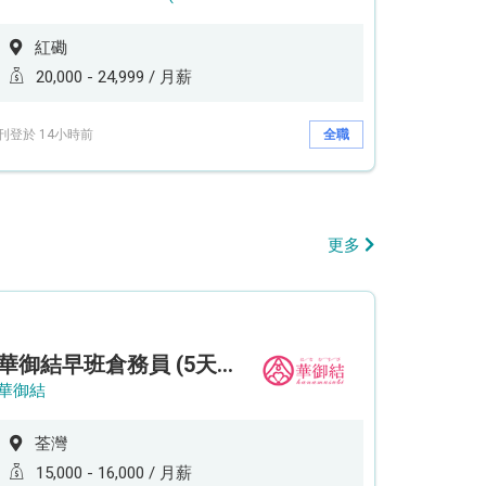
紅磡
20,000 - 24,999 / 月薪
刊登於 14小時前
全職
更多
華御結早班倉務員 (5天工作週)
華御結
荃灣
15,000 - 16,000 / 月薪