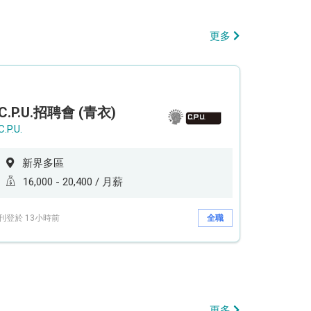
更多
C.P.U.招聘會 (青衣)
C.P.U.
新界多區
16,000 - 20,400 / 月薪
刊登於 13小時前
全職
更多