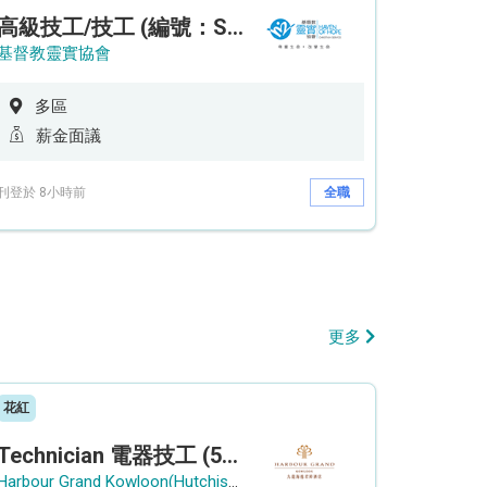
高級技工/技工 (編號：SSO/FM/A/CTE)
基督教靈實協會
多區
薪金面議
刊登於 8小時前
全職
更多
花紅
Technician 電器技工 (5-Day Work Week)
Harbour Grand Kowloon(Hutchison Hotel Hong Kong Limited)