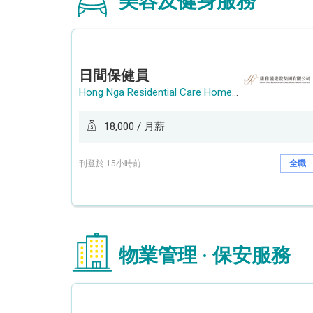
美容及健身服務
日間保健員
Hong Nga Residential Care Home Group Limited
18,000 / 月薪
刊登於 15小時前
全職
物業管理 · 保安服務