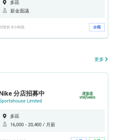
多區
薪金面議
刊登於 8小時前
全職
更多
Nike 分店招募中
Sportshouse Limited
多區
16,000 - 20,400 / 月薪