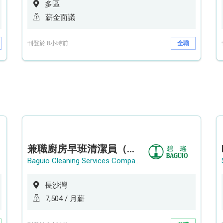
多區
薪金面議
刊登於 8小時前
全職
兼職廚房早班清潔員（長沙灣）
Baguio Cleaning Services Company Limited
長沙灣
7,504 / 月薪