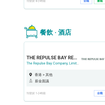
刊登於 8小時前
全職
兼職
餐飲 · 酒店
THE REPULSE BAY RECRUITMENT DAY 淺水灣影灣園人才招聘會
The Repulse Bay Company, Limited
香港 > 其他
薪金面議
刊登於 1小時前
全職