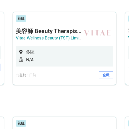
花紅
美容師 Beauty Therapist (銅鑼灣 / 尖沙咀)
Vitae Wellness Beauty (TST) Limited
多區
N/A
刊登於 1日前
全職
花紅