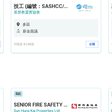
技工 (編號：SASHCC/A/CTE)
基督教靈實協會
多區
薪金面議
刊登於 8小時前
全職
花紅
SENIOR FIRE SAFETY OFFICER / FIRE SAFETY OFFICER
Sun Hung Kai Properties Ltd