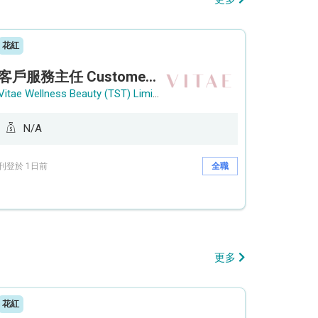
花紅
客戶服務主任 Customer Service Officer (銅鑼灣)
Vitae Wellness Beauty (TST) Limited
N/A
刊登於 1日前
全職
更多
花紅