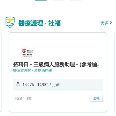
醫療護理 · 社福
更多
招聘日 - 三級病人服務助理 - (參考編號: HKWCS260107)
醫院管理局 - 港島西聯網
14,075 - 19,984 / 月薪
刊登於 1日前
全職