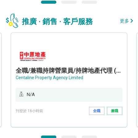
推廣 · 銷售 · 客戶服務
更多
全職/兼職持牌營業員/持牌地產代理 (長沙灣/將軍澳/油塘)
Centaline Property Agency Limited
N/A
刊登於 16小時前
全職
兼職