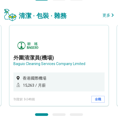
清潔 · 包裝 · 雜務
更多
外圍清潔員(機場)
Baguio Cleaning Services Company Limited
香港國際機場
15,263 / 月薪
刊登於 3小時前
全職