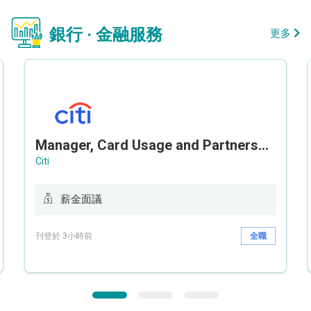
銀行 · 金融服務
更多
Manager, Card Usage and Partnership
Citi
薪金面議
刊登於 3小時前
全職