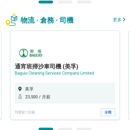
物流 · 倉務 · 司機
更多
通宵班掃沙車司機 (美孚)
Baguio Cleaning Services Company Limited
美孚
23,500 / 月薪
刊登於 1日前
全職