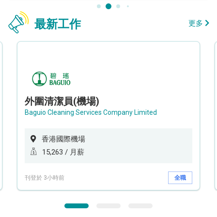
最新工作
更多
外圍清潔員(機場)
Baguio Cleaning Services Company Limited
香港國際機場
15,263 / 月薪
刊登於 3小時前
全職