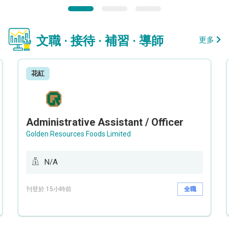
文職 · 接待 · 補習 · 導師
更多
花紅
Administrative Assistant / Officer
Golden Resources Foods Limited
N/A
刊登於 15小時前
全職