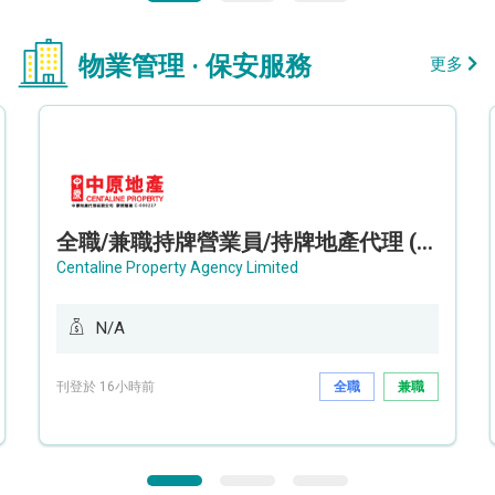
物業管理 · 保安服務
更多
全職/兼職持牌營業員/持牌地產代理 (長沙灣/將軍澳/油塘)
Centaline Property Agency Limited
N/A
刊登於 16小時前
全職
兼職