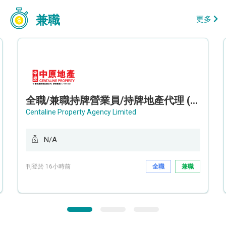
兼職
更多
全職/兼職持牌營業員/持牌地產代理 (長沙灣/將軍澳/油塘)
Centaline Property Agency Limited
N/A
刊登於 16小時前
全職
兼職