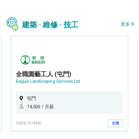
建築 · 維修 · 技工
更多
全職園藝工人 (屯門)
Baguio Landscaping Services Ltd.
屯門
14,500 / 月薪
刊登於 8小時前
全職