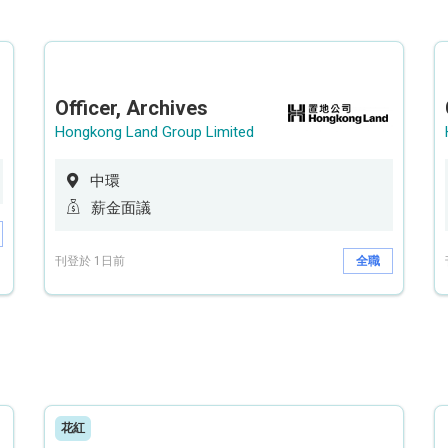
Officer, Archives
Hongkong Land Group Limited
中環
薪金面議
刊登於 1日前
全職
花紅