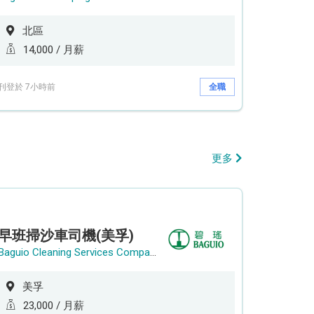
北區
14,000 / 月薪
刊登於 7小時前
全職
更多
早班掃沙車司機(美孚)
Baguio Cleaning Services Company Limited
美孚
23,000 / 月薪