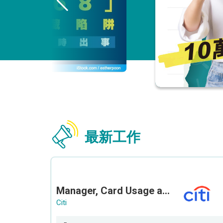
最新工作
Manager, Card Usage and Partnership
Citi