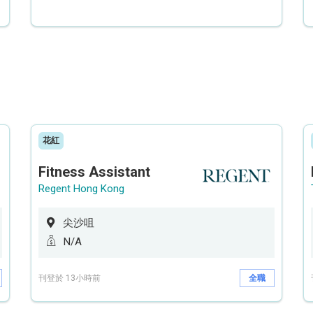
花紅
Fitness Assistant
Regent Hong Kong
尖沙咀
N/A
刊登於 13小時前
全職