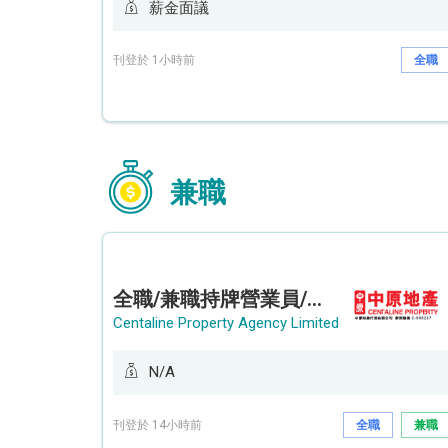
薪金面議
刊登於 1小時前
全職
兼職
全職/兼職持牌營業員/持牌地產代理 (長沙灣/將軍澳/油塘)
Centaline Property Agency Limited
N/A
刊登於 14小時前
全職
兼職