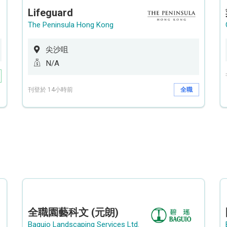
Lifeguard
The Peninsula Hong Kong
尖沙咀
N/A
刊登於 14小時前
全職
全職園藝科文 (元朗)
Baguio Landscaping Services Ltd.