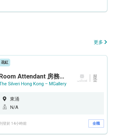
更多
花紅
Room Attendant 房務員 (Accor Hotel)
The Silveri Hong Kong – MGallery
東涌
N/A
刊登於 14小時前
全職