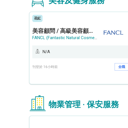
美容及健身服務
花紅
美容顧問 / 高級美容顧問 (Beauty Consultant / Senior Beauty Consultant)
FANCL (Fantastic Natural Cosmetics Limited)
N/A
刊登於 16小時前
全職
物業管理 · 保安服務