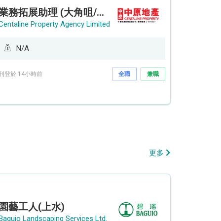
業務拓展助理 (大角咀/荔枝角/九龍塘)
Centaline Property Agency Limited
N/A
刊登於 14小時前
全職
兼職
更多
園藝工人(上水)
Baguio Landscaping Services Ltd.