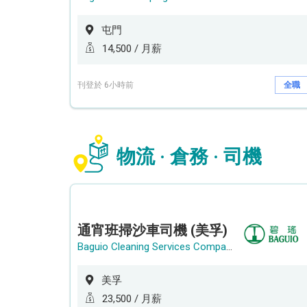
屯門
14,500 / 月薪
刊登於 6小時前
全職
物流 · 倉務 · 司機
通宵班掃沙車司機 (美孚)
Baguio Cleaning Services Company Limited
美孚
23,500 / 月薪