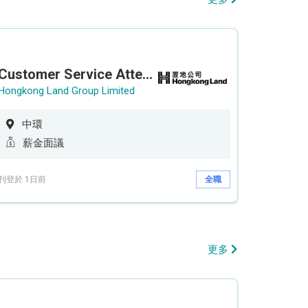
Customer Service Attendant (5-day work)
Hongkong Land Group Limited
中環
薪金面議
刊登於 1日前
全職
更多