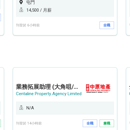
屯門
14,500 / 月薪
刊登於 6小時前
全職
業務拓展助理 (大角咀/荔枝角/九龍塘)
Centaline Property Agency Limited
N/A
刊登於 14小時前
全職
兼職