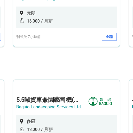
元朗
16,000 / 月薪
刊登於 7小時前
全職
5.5噸貨車兼園藝司機(港九新界)
Baguio Landscaping Services Ltd.
多區
18,000 / 月薪