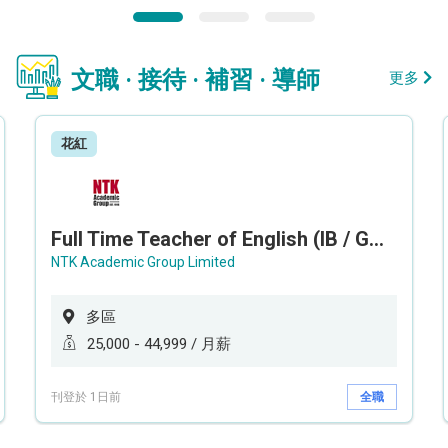
文職 · 接待 · 補習 · 導師
更多
花紅
Full Time Teacher of English (IB / GCEAL /IGCSE)
NTK Academic Group Limited
多區
25,000 - 44,999 / 月薪
刊登於 1日前
全職