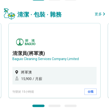
清潔 · 包裝 · 雜務
更多
清潔員(將軍澳)
Baguio Cleaning Services Company Limited
將軍澳
15,900 / 月薪
刊登於 15小時前
全職