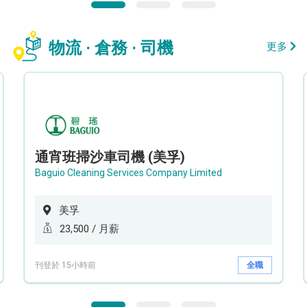
物流 · 倉務 · 司機
更多
通宵班掃沙車司機 (美孚)
Baguio Cleaning Services Company Limited
美孚
23,500 / 月薪
刊登於 15小時前
全職