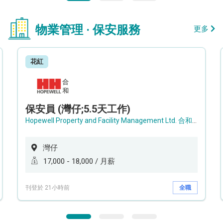
物業管理 · 保安服務
更多
花紅
保安員 (灣仔;5.5天工作)
Hopewell Property and Facility Management Ltd. 合和物業及設施管理有限公司
灣仔
17,000 - 18,000 / 月薪
刊登於 21小時前
全職