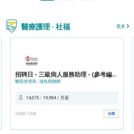
醫療護理 · 社福
更多
招聘日 - 三級病人服務助理 - (參考編號: HKWCS260107)
醫院管理局 - 港島西聯網
14,075 - 19,984 / 月薪
刊登於 1日前
全職