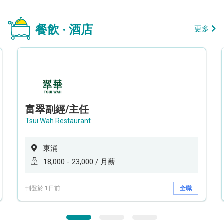
餐飲 · 酒店
更多
富翠副經/主任
Tsui Wah Restaurant
東涌
18,000 - 23,000 / 月薪
刊登於 1日前
全職