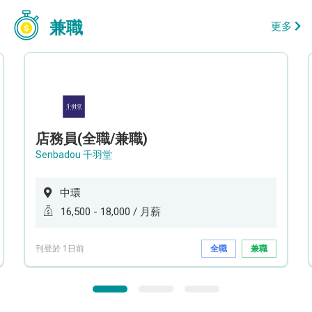
兼職
更多
店務員(全職/兼職)
Senbadou 千羽堂
中環
16,500 - 18,000 / 月薪
刊登於 1日前
全職
兼職