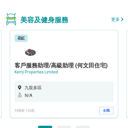
美容及健身服務
更多
花紅
客戶服務助理/高級助理 (何文田住宅)
Kerry Properties Limited
九龍多區
N/A
刊登於 1日前
全職