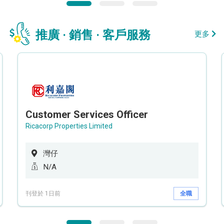
推廣 · 銷售 · 客戶服務
更多
Customer Services Officer
Ricacorp Properties Limited
灣仔
N/A
刊登於 1日前
全職