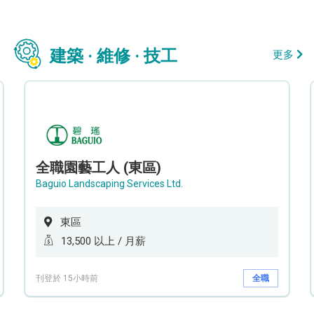
建築 · 維修 · 技工
更多
全職園藝工人 (東區)
Baguio Landscaping Services Ltd.
東區
13,500 以上 / 月薪
刊登於 15小時前
全職