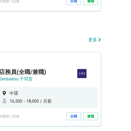
刊登於 1日前
全職
兼職
更多
店務員(全職/兼職)
Senbadou 千羽堂
中環
16,500 - 18,000 / 月薪
刊登於 1日前
全職
兼職