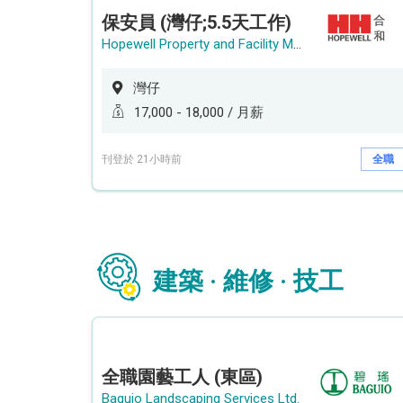
保安員 (灣仔;5.5天工作)
Hopewell Property and Facility Management Ltd. 合和物業及設施管理有限公司
灣仔
17,000 - 18,000 / 月薪
刊登於 21小時前
全職
建築 · 維修 · 技工
全職園藝工人 (東區)
Baguio Landscaping Services Ltd.