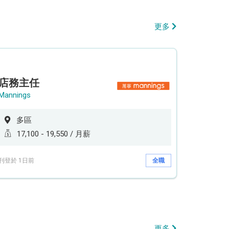
更多
店務主任
Mannings
多區
17,100 - 19,550 / 月薪
刊登於 1日前
全職
更多