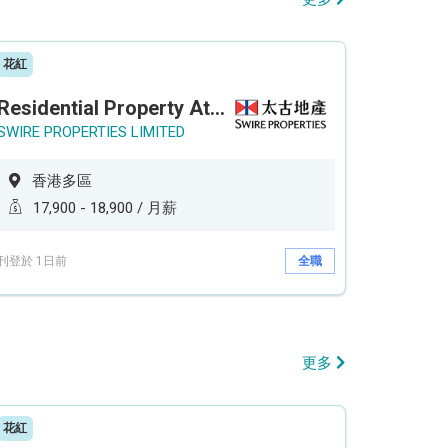
花紅
Residential Property Attendant 住宅物業管理員
SWIRE PROPERTIES LIMITED
香港多區
17,900 - 18,900 / 月薪
刊登於 1日前
全職
更多
花紅