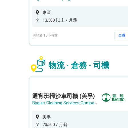
東區
13,500 以上 / 月薪
刊登於 15小時前
全職
物流 · 倉務 · 司機
通宵班掃沙車司機 (美孚)
Baguio Cleaning Services Company Limited
美孚
23,500 / 月薪