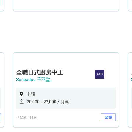
全職日式廚房中工
Senbadou 千羽堂
中環
20,000 - 22,000 / 月薪
刊登於 1日前
全職