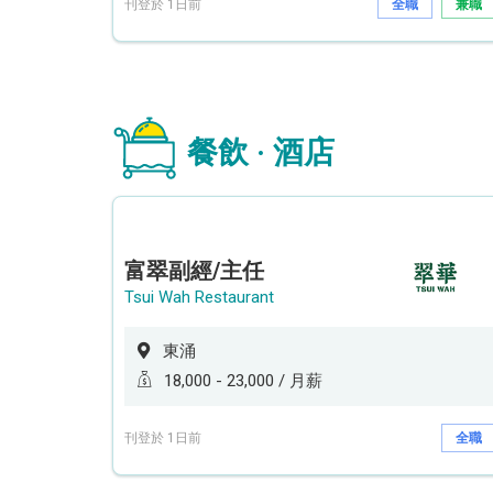
刊登於 1日前
全職
兼職
餐飲 · 酒店
富翠副經/主任
Tsui Wah Restaurant
東涌
18,000 - 23,000 / 月薪
刊登於 1日前
全職