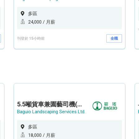
多區
24,000 / 月薪
刊登於 15小時前
全職
5.5噸貨車兼園藝司機(港九新界)
Baguio Landscaping Services Ltd.
多區
18,000 / 月薪