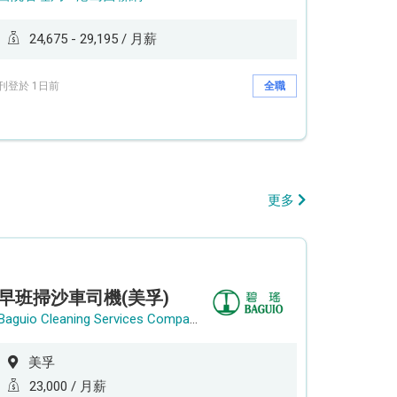
24,675 - 29,195 / 月薪
刊登於 1日前
全職
更多
早班掃沙車司機(美孚)
Baguio Cleaning Services Company Limited
美孚
23,000 / 月薪