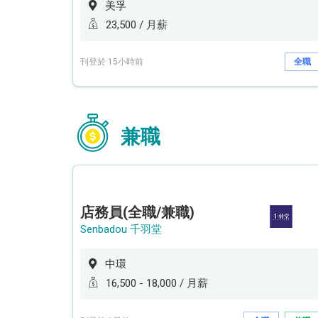
美孚
23,500 / 月薪
刊登於 15小時前
全職
兼職
店務員(全職/兼職)
Senbadou 千羽堂
中環
16,500 - 18,000 / 月薪