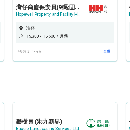
灣仔商廈保安員(9碼;固定中班)
Hopewell Property and Facility Management Ltd. 合和物業及設施管理有限公司
灣仔
15,300 - 15,500 / 月薪
刊登於 21小時前
全職
攀樹員 (港九新界)
Baguio Landscaping Services Ltd.