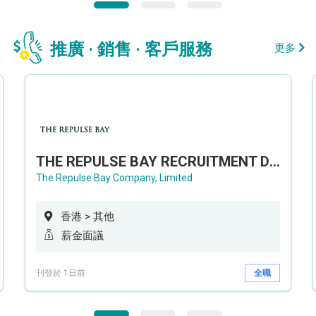
推廣 · 銷售 · 客戶服務
更多
THE REPULSE BAY RECRUITMENT DAY 淺水灣影灣園人才招聘會
The Repulse Bay Company, Limited
香港 > 其他
薪金面議
刊登於 1日前
全職