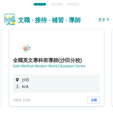
文職 · 接待 · 補習 · 導師
更多
全職英文專科班導師(沙田分校)
Selin Method Wisdom World Education Centre
沙田
N/A
刊登於 2日前
全職