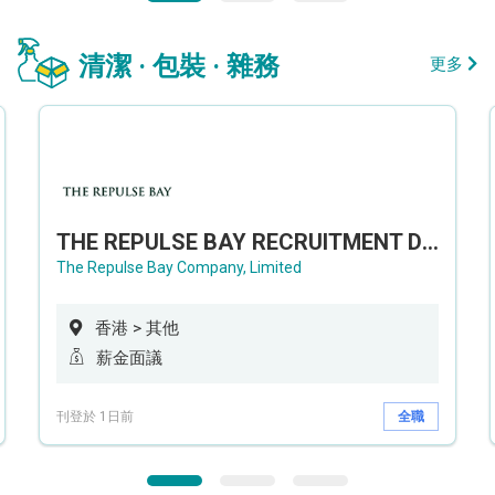
清潔 · 包裝 · 雜務
更多
THE REPULSE BAY RECRUITMENT DAY 淺水灣影灣園人才招聘會
The Repulse Bay Company, Limited
香港 > 其他
薪金面議
刊登於 1日前
全職