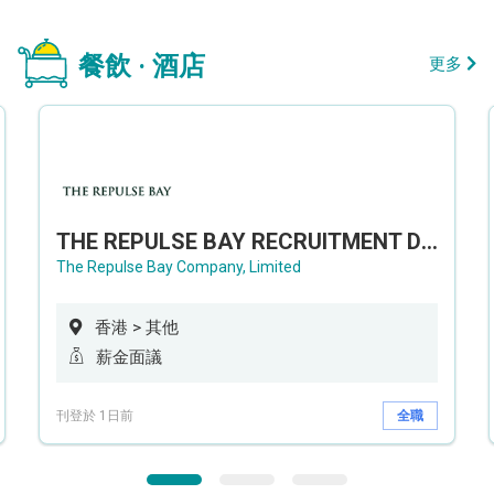
餐飲 · 酒店
更多
THE REPULSE BAY RECRUITMENT DAY 淺水灣影灣園人才招聘會
The Repulse Bay Company, Limited
香港 > 其他
薪金面議
刊登於 1日前
全職