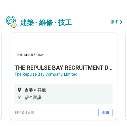
建築 · 維修 · 技工
更多
THE REPULSE BAY RECRUITMENT DAY 淺水灣影灣園人才招聘會
The Repulse Bay Company, Limited
香港 > 其他
薪金面議
刊登於 1日前
全職