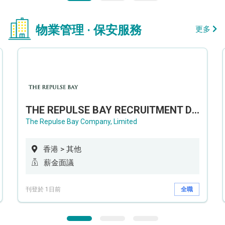
物業管理 · 保安服務
更多
THE REPULSE BAY RECRUITMENT DAY 淺水灣影灣園人才招聘會
The Repulse Bay Company, Limited
香港 > 其他
薪金面議
刊登於 1日前
全職