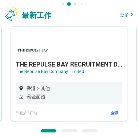
最新工作
更多
THE REPULSE BAY RECRUITMENT DAY 淺水灣影灣園人才招聘會
The Repulse Bay Company, Limited
香港 > 其他
薪金面議
刊登於 1日前
全職