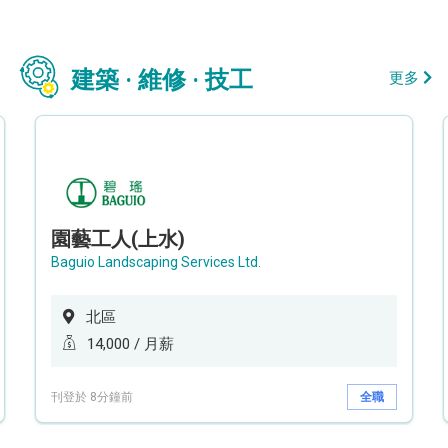
建築 · 維修 · 技工
更多
園藝工人(上水)
Baguio Landscaping Services Ltd.
北區
14,000 / 月薪
刊登於 8分鐘前
全職