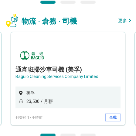
物流 · 倉務 · 司機
更多
通宵班掃沙車司機 (美孚)
Baguio Cleaning Services Company Limited
美孚
23,500 / 月薪
刊登於 17小時前
全職