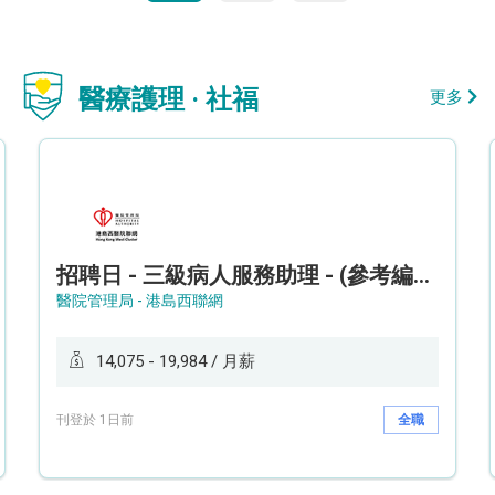
醫療護理 · 社福
更多
招聘日 - 三級病人服務助理 - (參考編號: HKWCS260107)
醫院管理局 - 港島西聯網
14,075 - 19,984 / 月薪
刊登於 1日前
全職