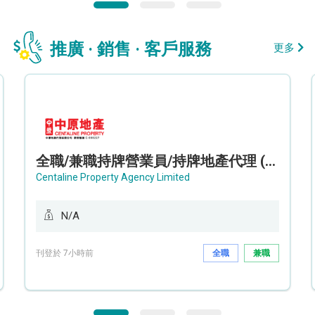
推廣 · 銷售 · 客戶服務
更多
全職/兼職持牌營業員/持牌地產代理 (長沙灣/將軍澳/油塘)
Centaline Property Agency Limited
N/A
刊登於 7小時前
全職
兼職