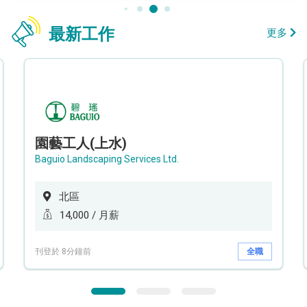
最新工作
更多
園藝工人(上水)
Baguio Landscaping Services Ltd.
北區
14,000 / 月薪
刊登於 8分鐘前
全職