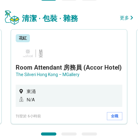
清潔 · 包裝 · 雜務
更多
花紅
Room Attendant 房務員 (Accor Hotel)
The Silveri Hong Kong – MGallery
東涌
N/A
刊登於 6小時前
全職