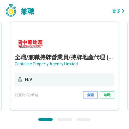
兼職
更多
全職/兼職持牌營業員/持牌地產代理 (長沙灣/將軍澳/油塘)
Centaline Property Agency Limited
N/A
刊登於 7小時前
全職
兼職