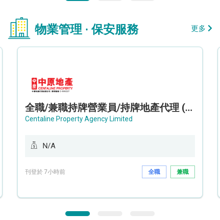
物業管理 · 保安服務
更多
全職/兼職持牌營業員/持牌地產代理 (長沙灣/將軍澳/油塘)
Centaline Property Agency Limited
N/A
刊登於 7小時前
全職
兼職