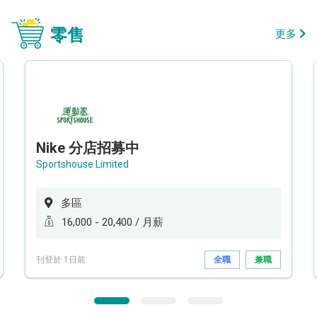
零售
更多
Nike 分店招募中
Sportshouse Limited
多區
16,000 - 20,400 / 月薪
刊登於 1日前
全職
兼職