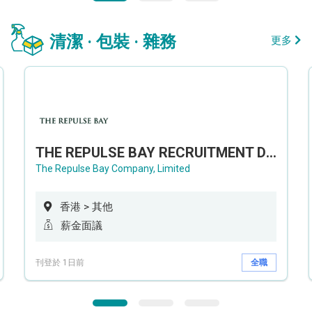
清潔 · 包裝 · 雜務
更多
THE REPULSE BAY RECRUITMENT DAY 淺水灣影灣園人才招聘會
The Repulse Bay Company, Limited
香港 > 其他
薪金面議
刊登於 1日前
全職