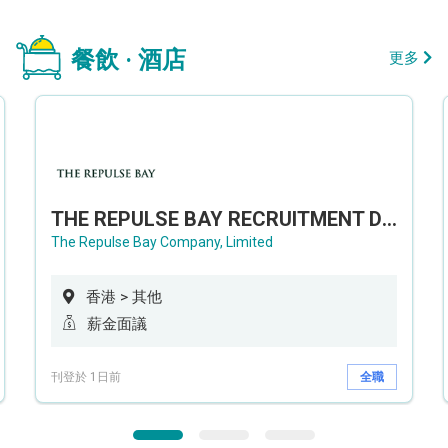
餐飲 · 酒店
更多
THE REPULSE BAY RECRUITMENT DAY 淺水灣影灣園人才招聘會
The Repulse Bay Company, Limited
香港 > 其他
薪金面議
刊登於 1日前
全職