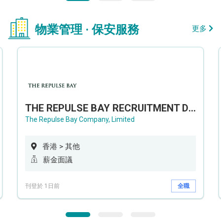
物業管理 · 保安服務
更多
THE REPULSE BAY RECRUITMENT DAY 淺水灣影灣園人才招聘會
The Repulse Bay Company, Limited
香港 > 其他
薪金面議
刊登於 1日前
全職