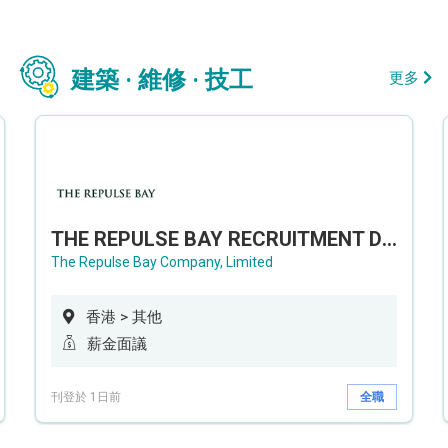
建築 · 維修 · 技工
更多
THE REPULSE BAY RECRUITMENT DAY 淺水灣影灣園人才招聘會
The Repulse Bay Company, Limited
香港 > 其他
薪金面議
刊登於 1日前
全職