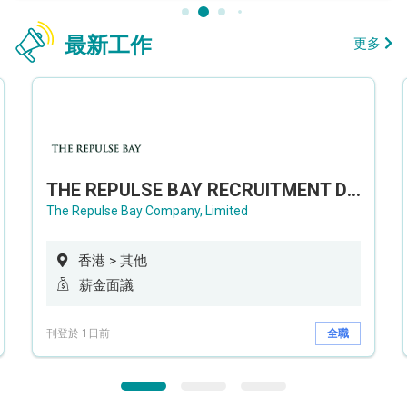
最新工作
更多
THE REPULSE BAY RECRUITMENT DAY 淺水灣影灣園人才招聘會
The Repulse Bay Company, Limited
香港 > 其他
薪金面議
刊登於 1日前
全職