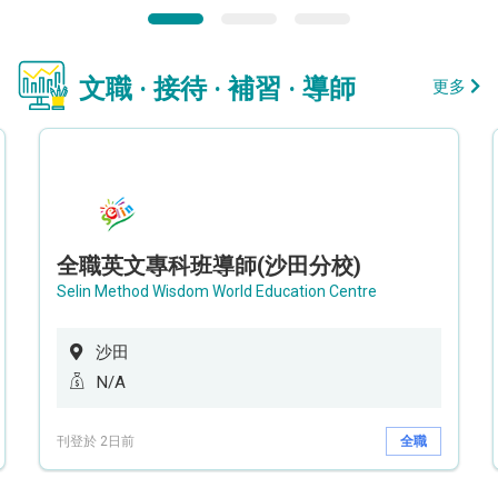
文職 · 接待 · 補習 · 導師
更多
全職英文專科班導師(沙田分校)
Selin Method Wisdom World Education Centre
沙田
N/A
刊登於 2日前
全職