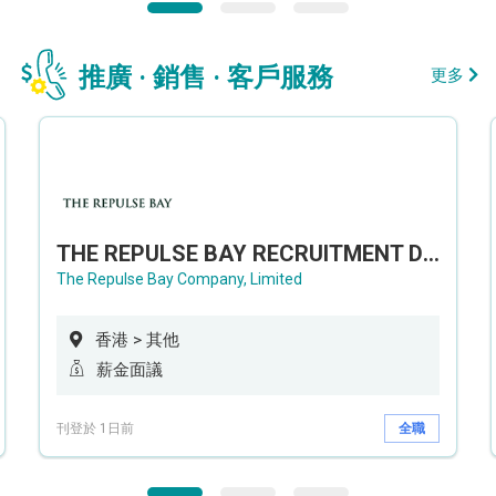
推廣 · 銷售 · 客戶服務
更多
THE REPULSE BAY RECRUITMENT DAY 淺水灣影灣園人才招聘會
The Repulse Bay Company, Limited
香港 > 其他
薪金面議
刊登於 1日前
全職