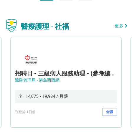
醫療護理 · 社福
更多
招聘日 - 三級病人服務助理 - (參考編號: HKWCS260107)
醫院管理局 - 港島西聯網
14,075 - 19,984 / 月薪
刊登於 1日前
全職