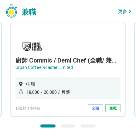
兼職
更多
廚師 Commis / Demi Chef (全職/ 兼職) (工作地點:中環)
Urban Coffee Roaster Limited
中環
18,000 - 20,000 / 月薪
刊登於 1小時前
全職
兼職