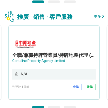
推廣 · 銷售 · 客戶服務
更多
全職/兼職持牌營業員/持牌地產代理 (長沙灣/將軍澳/油塘)
Centaline Property Agency Limited
N/A
刊登於 1日前
全職
兼職