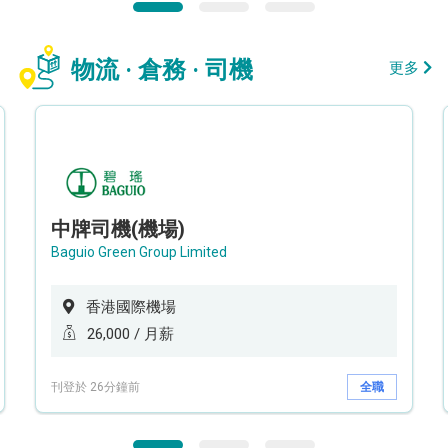
物流 · 倉務 · 司機
更多
中牌司機(機場)
Baguio Green Group Limited
香港國際機場
26,000 / 月薪
刊登於 26分鐘前
全職