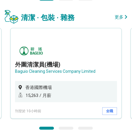
清潔 · 包裝 · 雜務
更多
外圍清潔員(機場)
Baguio Cleaning Services Company Limited
香港國際機場
15,263 / 月薪
刊登於 10小時前
全職