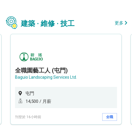
建築 · 維修 · 技工
更多
全職園藝工人 (屯門)
Baguio Landscaping Services Ltd.
屯門
14,500 / 月薪
刊登於 16小時前
全職