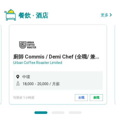
餐飲 · 酒店
更多
廚師 Commis / Demi Chef (全職/ 兼職) (工作地點:中環)
Urban Coffee Roaster Limited
中環
18,000 - 20,000 / 月薪
刊登於 1小時前
全職
兼職