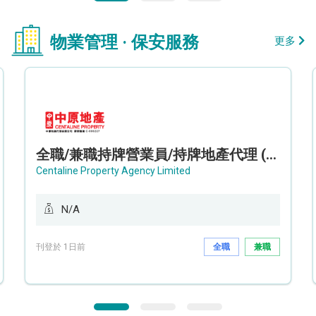
物業管理 · 保安服務
更多
全職/兼職持牌營業員/持牌地產代理 (長沙灣/將軍澳/油塘)
Centaline Property Agency Limited
N/A
刊登於 1日前
全職
兼職