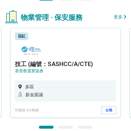
物業管理 · 保安服務
更多
花紅
技工 (編號：SASHCC/A/CTE)
基督教靈實協會
多區
薪金面議
刊登於 3小時前
全職