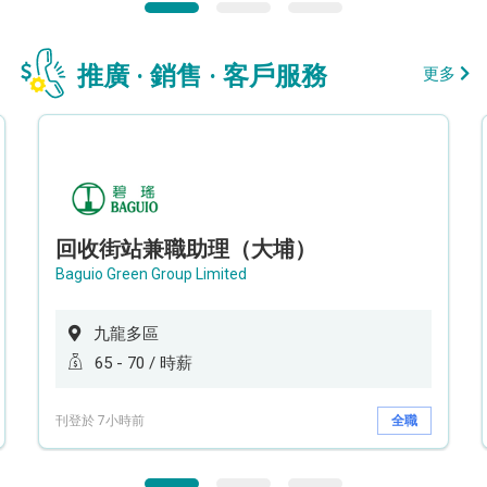
推廣 · 銷售 · 客戶服務
更多
回收街站兼職助理（大埔）
Baguio Green Group Limited
九龍多區
65 - 70 / 時薪
刊登於 7小時前
全職