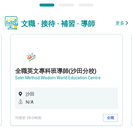
文職 · 接待 · 補習 · 導師
更多
全職英文專科班導師(沙田分校)
Selin Method Wisdom World Education Centre
沙田
N/A
刊登於 20小時前
全職