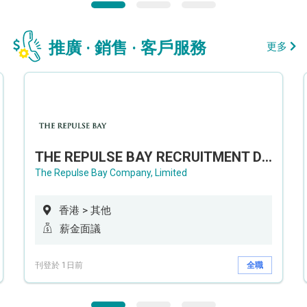
推廣 · 銷售 · 客戶服務
更多
THE REPULSE BAY RECRUITMENT DAY 淺水灣影灣園人才招聘會
The Repulse Bay Company, Limited
香港 > 其他
薪金面議
刊登於 1日前
全職