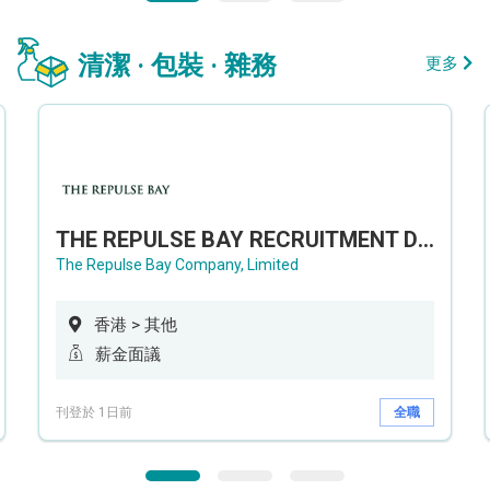
清潔 · 包裝 · 雜務
更多
THE REPULSE BAY RECRUITMENT DAY 淺水灣影灣園人才招聘會
The Repulse Bay Company, Limited
香港 > 其他
薪金面議
刊登於 1日前
全職