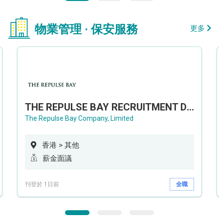
物業管理 · 保安服務
更多
THE REPULSE BAY RECRUITMENT DAY 淺水灣影灣園人才招聘會
The Repulse Bay Company, Limited
香港 > 其他
薪金面議
刊登於 1日前
全職