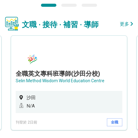
文職 · 接待 · 補習 · 導師
更多
全職英文專科班導師(沙田分校)
Selin Method Wisdom World Education Centre
沙田
N/A
刊登於 2日前
全職