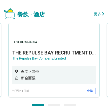
餐飲 · 酒店
更多
THE REPULSE BAY RECRUITMENT DAY 淺水灣影灣園人才招聘會
The Repulse Bay Company, Limited
香港 > 其他
薪金面議
刊登於 1日前
全職