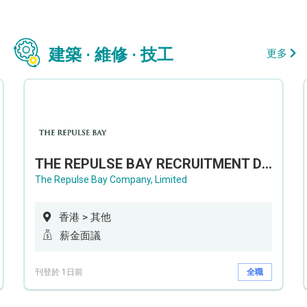
建築 · 維修 · 技工
更多
THE REPULSE BAY RECRUITMENT DAY 淺水灣影灣園人才招聘會
The Repulse Bay Company, Limited
香港 > 其他
薪金面議
刊登於 1日前
全職