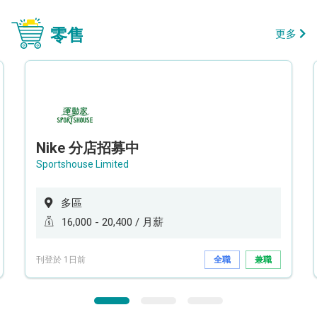
零售
更多
Nike 分店招募中
Sportshouse Limited
多區
16,000 - 20,400 / 月薪
刊登於 1日前
全職
兼職