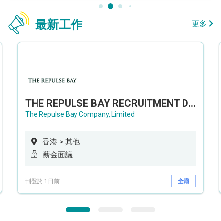
最新工作
更多
THE REPULSE BAY RECRUITMENT DAY 淺水灣影灣園人才招聘會
The Repulse Bay Company, Limited
香港 > 其他
薪金面議
刊登於 1日前
全職