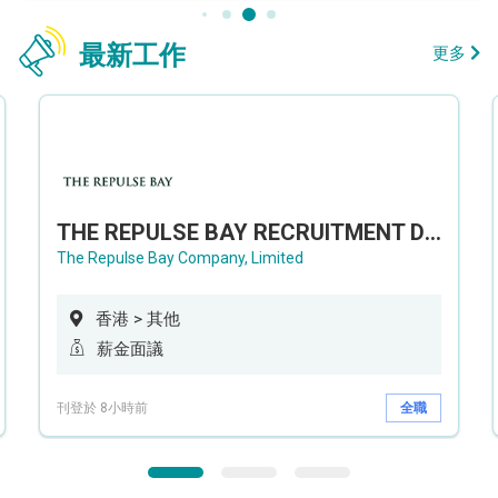
最新工作
更多
THE REPULSE BAY RECRUITMENT DAY 淺水灣影灣園人才招聘會
The Repulse Bay Company, Limited
香港 > 其他
薪金面議
刊登於 8小時前
全職