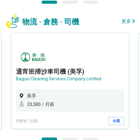
物流 · 倉務 · 司機
更多
通宵班掃沙車司機 (美孚)
Baguio Cleaning Services Company Limited
美孚
23,500 / 月薪
刊登於 1日前
全職