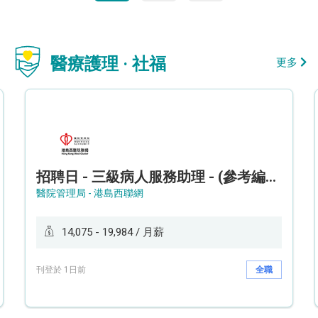
醫療護理 · 社福
更多
招聘日 - 三級病人服務助理 - (參考編號: HKWCS260107)
醫院管理局 - 港島西聯網
14,075 - 19,984 / 月薪
刊登於 1日前
全職