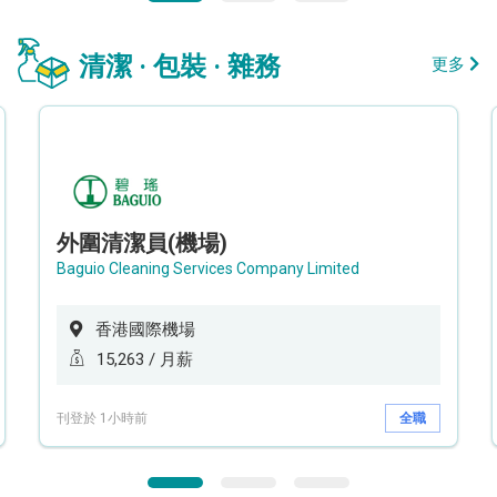
清潔 · 包裝 · 雜務
更多
外圍清潔員(機場)
Baguio Cleaning Services Company Limited
香港國際機場
15,263 / 月薪
刊登於 1小時前
全職