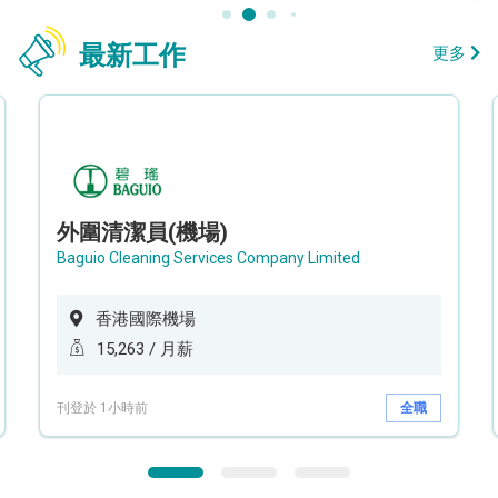
最新工作
更多
外圍清潔員(機場)
Baguio Cleaning Services Company Limited
香港國際機場
15,263 / 月薪
刊登於 1小時前
全職