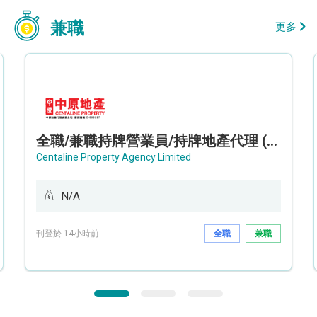
兼職
更多
全職/兼職持牌營業員/持牌地產代理 (長沙灣/將軍澳/油塘)
Centaline Property Agency Limited
N/A
刊登於 14小時前
全職
兼職