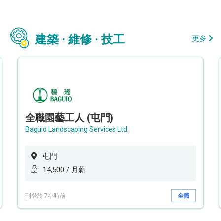
建築 · 維修 · 技工
更多
全職園藝工人 (屯門)
Baguio Landscaping Services Ltd.
屯門
14,500 / 月薪
刊登於 7小時前
全職