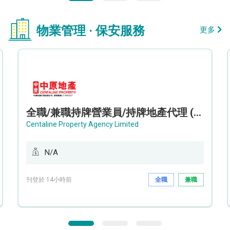
物業管理 · 保安服務
更多
全職/兼職持牌營業員/持牌地產代理 (長沙灣/將軍澳/油塘)
Centaline Property Agency Limited
N/A
刊登於 14小時前
全職
兼職