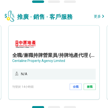
推廣 · 銷售 · 客戶服務
更多
全職/兼職持牌營業員/持牌地產代理 (長沙灣/將軍澳/油塘)
Centaline Property Agency Limited
N/A
刊登於 14小時前
全職
兼職