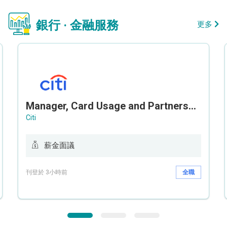
銀行 · 金融服務
更多
Manager, Card Usage and Partnership
Citi
薪金面議
刊登於 3小時前
全職