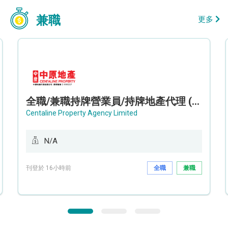
兼職
更多
全職/兼職持牌營業員/持牌地產代理 (長沙灣/將軍澳/油塘)
Centaline Property Agency Limited
N/A
刊登於 16小時前
全職
兼職