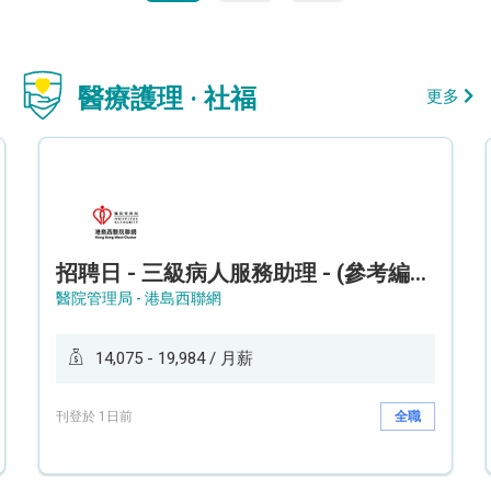
醫療護理 · 社福
更多
招聘日 - 三級病人服務助理 - (參考編號: HKWCS260107)
醫院管理局 - 港島西聯網
14,075 - 19,984 / 月薪
刊登於 1日前
全職