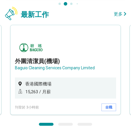
最新工作
更多
外圍清潔員(機場)
Baguio Cleaning Services Company Limited
香港國際機場
15,263 / 月薪
刊登於 3小時前
全職