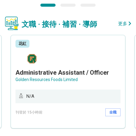
文職 · 接待 · 補習 · 導師
更多
花紅
Administrative Assistant / Officer
Golden Resources Foods Limited
N/A
刊登於 15小時前
全職