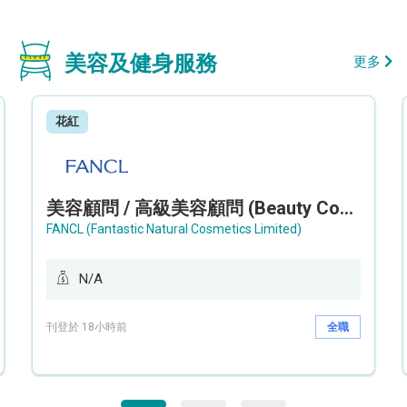
美容及健身服務
更多
花紅
美容顧問 / 高級美容顧問 (Beauty Consultant / Senior Beauty Consultant)
FANCL (Fantastic Natural Cosmetics Limited)
N/A
刊登於 18小時前
全職