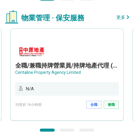
物業管理 · 保安服務
更多
全職/兼職持牌營業員/持牌地產代理 (長沙灣/將軍澳/油塘)
Centaline Property Agency Limited
N/A
刊登於 16小時前
全職
兼職