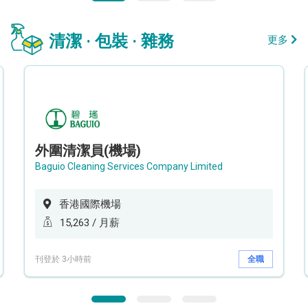
清潔 · 包裝 · 雜務
更多
外圍清潔員(機場)
Baguio Cleaning Services Company Limited
香港國際機場
15,263 / 月薪
刊登於 3小時前
全職