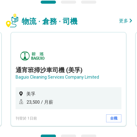
物流 · 倉務 · 司機
更多
通宵班掃沙車司機 (美孚)
Baguio Cleaning Services Company Limited
美孚
23,500 / 月薪
刊登於 1日前
全職