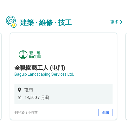
建築 · 維修 · 技工
更多
全職園藝工人 (屯門)
Baguio Landscaping Services Ltd.
屯門
14,500 / 月薪
刊登於 8小時前
全職