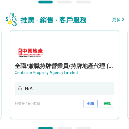
推廣 · 銷售 · 客戶服務
更多
全職/兼職持牌營業員/持牌地產代理 (長沙灣/將軍澳/油塘)
Centaline Property Agency Limited
N/A
刊登於 16小時前
全職
兼職