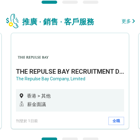
推廣 · 銷售 · 客戶服務
更多
THE REPULSE BAY RECRUITMENT DAY 淺水灣影灣園人才招聘會
The Repulse Bay Company, Limited
香港 > 其他
薪金面議
刊登於 1日前
全職