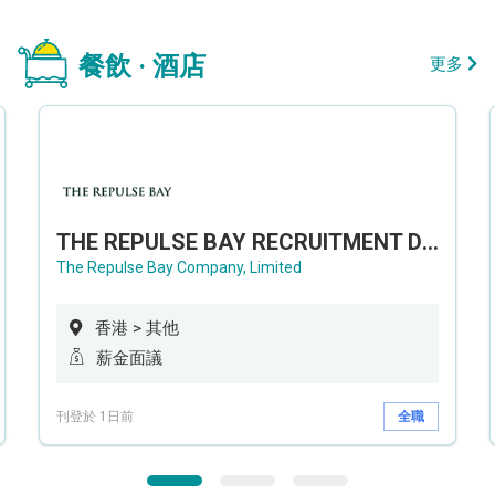
餐飲 · 酒店
更多
THE REPULSE BAY RECRUITMENT DAY 淺水灣影灣園人才招聘會
The Repulse Bay Company, Limited
香港 > 其他
薪金面議
刊登於 1日前
全職