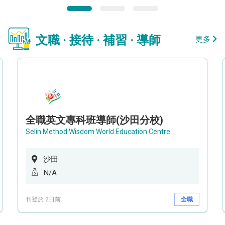
文職 · 接待 · 補習 · 導師
更多
全職英文專科班導師(沙田分校)
Selin Method Wisdom World Education Centre
沙田
N/A
刊登於 2日前
全職