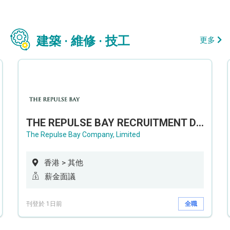
建築 · 維修 · 技工
更多
THE REPULSE BAY RECRUITMENT DAY 淺水灣影灣園人才招聘會
The Repulse Bay Company, Limited
香港 > 其他
薪金面議
刊登於 1日前
全職