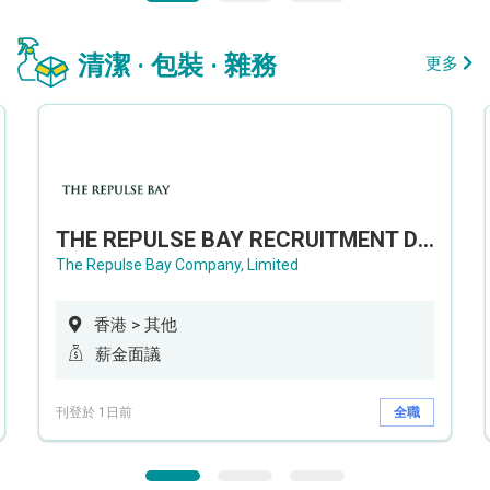
清潔 · 包裝 · 雜務
更多
THE REPULSE BAY RECRUITMENT DAY 淺水灣影灣園人才招聘會
The Repulse Bay Company, Limited
香港 > 其他
薪金面議
刊登於 1日前
全職