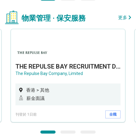
物業管理 · 保安服務
更多
THE REPULSE BAY RECRUITMENT DAY 淺水灣影灣園人才招聘會
The Repulse Bay Company, Limited
香港 > 其他
薪金面議
刊登於 1日前
全職