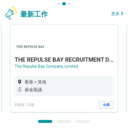
最新工作
更多
THE REPULSE BAY RECRUITMENT DAY 淺水灣影灣園人才招聘會
The Repulse Bay Company, Limited
香港 > 其他
薪金面議
刊登於 1日前
全職