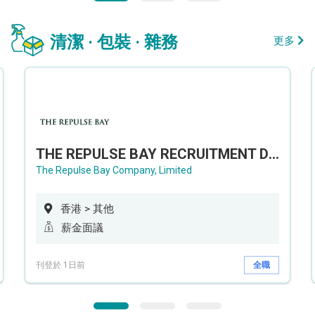
清潔 · 包裝 · 雜務
更多
THE REPULSE BAY RECRUITMENT DAY 淺水灣影灣園人才招聘會
The Repulse Bay Company, Limited
香港 > 其他
薪金面議
刊登於 1日前
全職