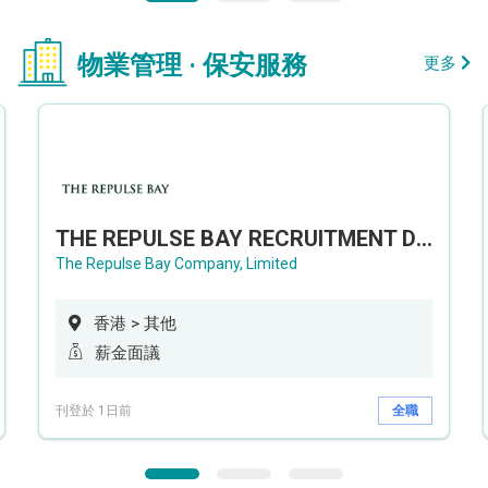
物業管理 · 保安服務
更多
THE REPULSE BAY RECRUITMENT DAY 淺水灣影灣園人才招聘會
The Repulse Bay Company, Limited
香港 > 其他
薪金面議
刊登於 1日前
全職