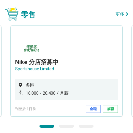
零售
更多
Nike 分店招募中
Sportshouse Limited
多區
16,000 - 20,400 / 月薪
刊登於 1日前
全職
兼職