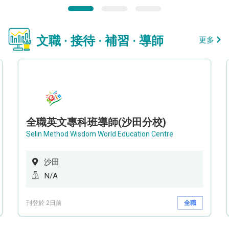
文職 · 接待 · 補習 · 導師
更多
全職英文專科班導師(沙田分校)
Selin Method Wisdom World Education Centre
沙田
N/A
刊登於 2日前
全職