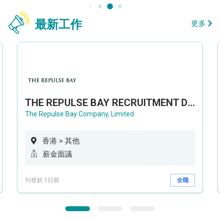
最新工作
更多
THE REPULSE BAY RECRUITMENT DAY 淺水灣影灣園人才招聘會
The Repulse Bay Company, Limited
香港 > 其他
薪金面議
刊登於 1日前
全職