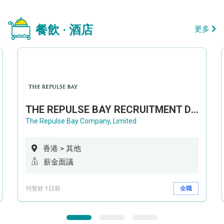
餐飲 · 酒店
更多
THE REPULSE BAY RECRUITMENT DAY 淺水灣影灣園人才招聘會
The Repulse Bay Company, Limited
香港 > 其他
薪金面議
刊登於 1日前
全職