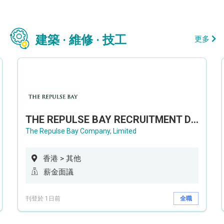
建築 · 維修 · 技工
更多
THE REPULSE BAY RECRUITMENT DAY 淺水灣影灣園人才招聘會
The Repulse Bay Company, Limited
香港 > 其他
薪金面議
刊登於 1日前
全職