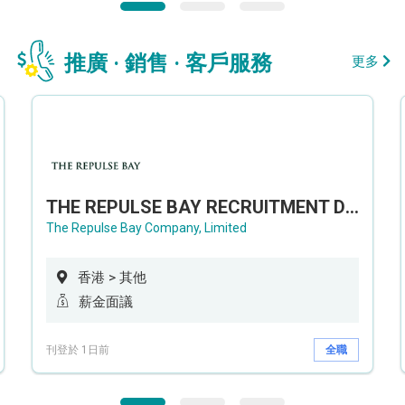
推廣 · 銷售 · 客戶服務
更多
THE REPULSE BAY RECRUITMENT DAY 淺水灣影灣園人才招聘會
The Repulse Bay Company, Limited
香港 > 其他
薪金面議
刊登於 1日前
全職