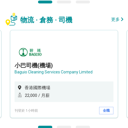
物流 · 倉務 · 司機
更多
小巴司機(機場)
Baguio Cleaning Services Company Limited
香港國際機場
22,000 / 月薪
刊登於 1小時前
全職