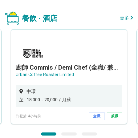
餐飲 · 酒店
更多
廚師 Commis / Demi Chef (全職/ 兼職) (工作地點:中環)
Urban Coffee Roaster Limited
中環
18,000 - 20,000 / 月薪
刊登於 4小時前
全職
兼職