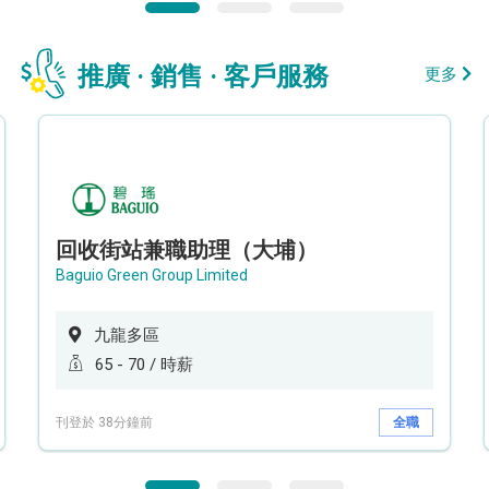
推廣 · 銷售 · 客戶服務
更多
回收街站兼職助理（大埔）
Baguio Green Group Limited
九龍多區
65 - 70 / 時薪
刊登於 38分鐘前
全職