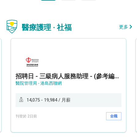
醫療護理 · 社福
更多
招聘日 - 三級病人服務助理 - (參考編號: HKWCS260107)
醫院管理局 - 港島西聯網
14,075 - 19,984 / 月薪
刊登於 2日前
全職