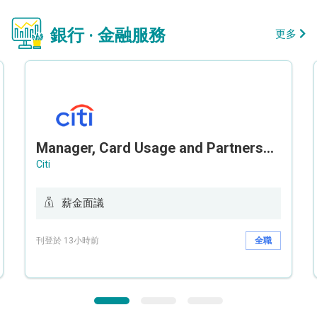
銀行 · 金融服務
更多
Manager, Card Usage and Partnership
Citi
薪金面議
刊登於 13小時前
全職