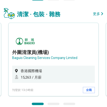
清潔 · 包裝 · 雜務
更多
外圍清潔員(機場)
Baguio Cleaning Services Company Limited
香港國際機場
15,263 / 月薪
刊登於 13小時前
全職