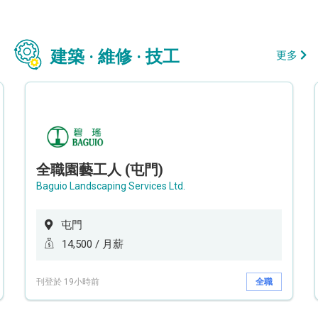
建築 · 維修 · 技工
更多
全職園藝工人 (屯門)
Baguio Landscaping Services Ltd.
屯門
14,500 / 月薪
刊登於 19小時前
全職