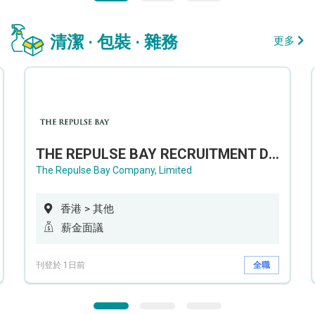
清潔 · 包裝 · 雜務
更多
THE REPULSE BAY RECRUITMENT DAY 淺水灣影灣園人才招聘會
The Repulse Bay Company, Limited
香港 > 其他
薪金面議
刊登於 1日前
全職