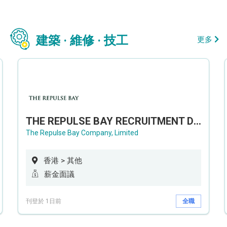
建築 · 維修 · 技工
更多
THE REPULSE BAY RECRUITMENT DAY 淺水灣影灣園人才招聘會
The Repulse Bay Company, Limited
香港 > 其他
薪金面議
刊登於 1日前
全職