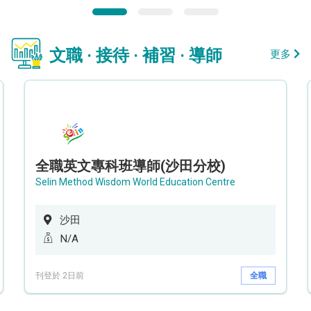
文職 · 接待 · 補習 · 導師
更多
全職英文專科班導師(沙田分校)
Selin Method Wisdom World Education Centre
沙田
N/A
刊登於 2日前
全職