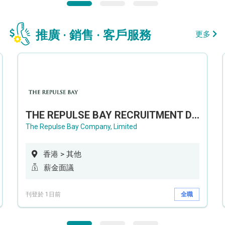
推廣 · 銷售 · 客戶服務
更多
THE REPULSE BAY RECRUITMENT DAY 淺水灣影灣園人才招聘會
The Repulse Bay Company, Limited
香港 > 其他
薪金面議
刊登於 1日前
全職