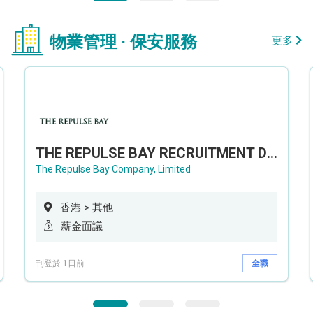
物業管理 · 保安服務
更多
THE REPULSE BAY RECRUITMENT DAY 淺水灣影灣園人才招聘會
The Repulse Bay Company, Limited
香港 > 其他
薪金面議
刊登於 1日前
全職