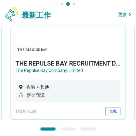
最新工作
更多
THE REPULSE BAY RECRUITMENT DAY 淺水灣影灣園人才招聘會
The Repulse Bay Company, Limited
香港 > 其他
薪金面議
刊登於 1日前
全職