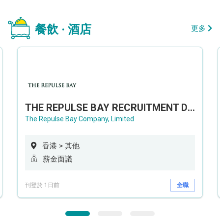
餐飲 · 酒店
更多
THE REPULSE BAY RECRUITMENT DAY 淺水灣影灣園人才招聘會
The Repulse Bay Company, Limited
香港 > 其他
薪金面議
刊登於 1日前
全職