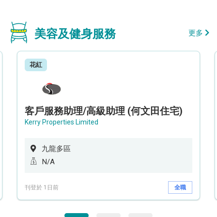
美容及健身服務
更多
花紅
客戶服務助理/高級助理 (何文田住宅)
Kerry Properties Limited
九龍多區
N/A
刊登於 1日前
全職