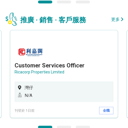
推廣 · 銷售 · 客戶服務
更多
Customer Services Officer
Ricacorp Properties Limited
灣仔
N/A
刊登於 1日前
全職