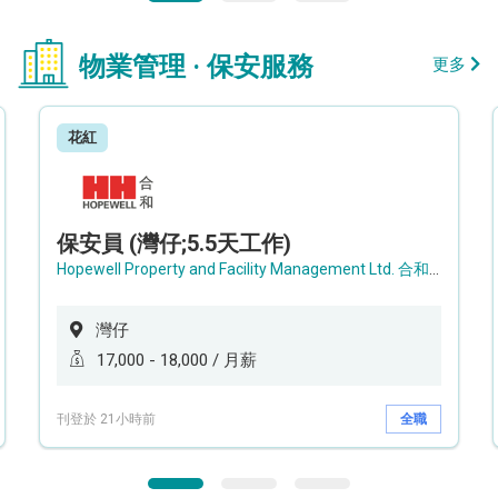
物業管理 · 保安服務
更多
花紅
保安員 (灣仔;5.5天工作)
Hopewell Property and Facility Management Ltd. 合和物業及設施管理有限公司
灣仔
17,000 - 18,000 / 月薪
刊登於 21小時前
全職