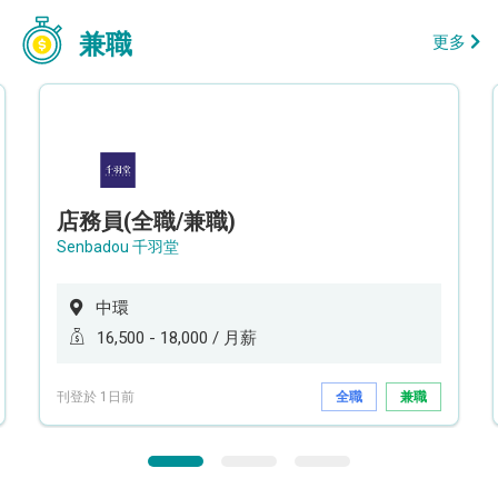
兼職
更多
店務員(全職/兼職)
Senbadou 千羽堂
中環
16,500 - 18,000 / 月薪
刊登於 1日前
全職
兼職