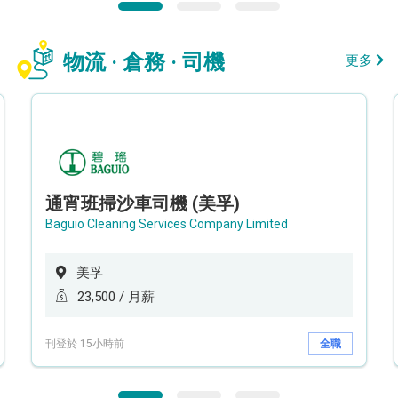
物流 · 倉務 · 司機
更多
通宵班掃沙車司機 (美孚)
Baguio Cleaning Services Company Limited
美孚
23,500 / 月薪
刊登於 15小時前
全職