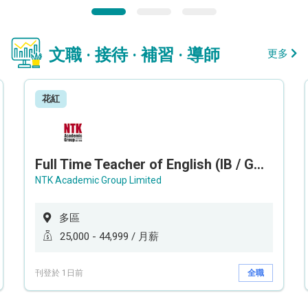
文職 · 接待 · 補習 · 導師
更多
花紅
Full Time Teacher of English (IB / GCEAL /IGCSE)
NTK Academic Group Limited
多區
25,000 - 44,999 / 月薪
刊登於 1日前
全職