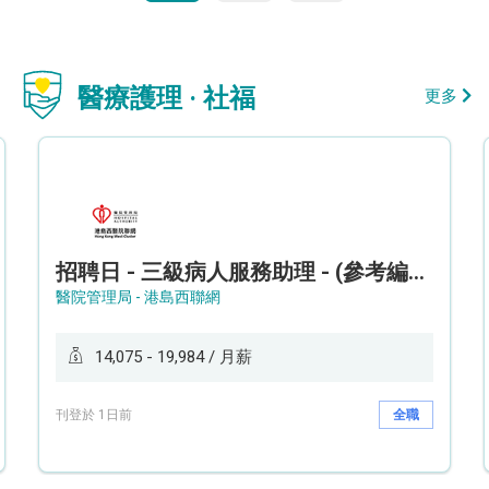
醫療護理 · 社福
更多
招聘日 - 三級病人服務助理 - (參考編號: HKWCS260107)
醫院管理局 - 港島西聯網
14,075 - 19,984 / 月薪
刊登於 1日前
全職