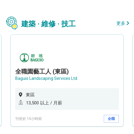
建築 · 維修 · 技工
更多
全職園藝工人 (東區)
Baguio Landscaping Services Ltd.
東區
13,500 以上 / 月薪
刊登於 15小時前
全職