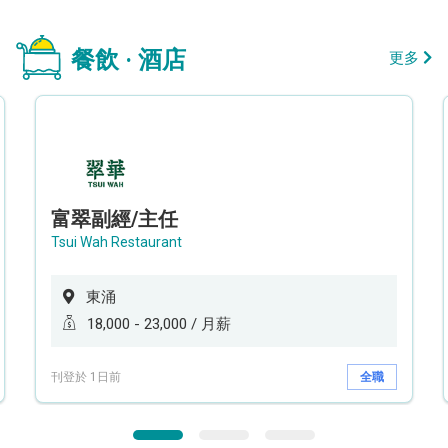
餐飲 · 酒店
更多
富翠副經/主任
Tsui Wah Restaurant
東涌
18,000 - 23,000 / 月薪
刊登於 1日前
全職