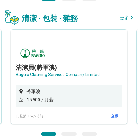
清潔 · 包裝 · 雜務
更多
清潔員(將軍澳)
Baguio Cleaning Services Company Limited
將軍澳
15,900 / 月薪
刊登於 15小時前
全職