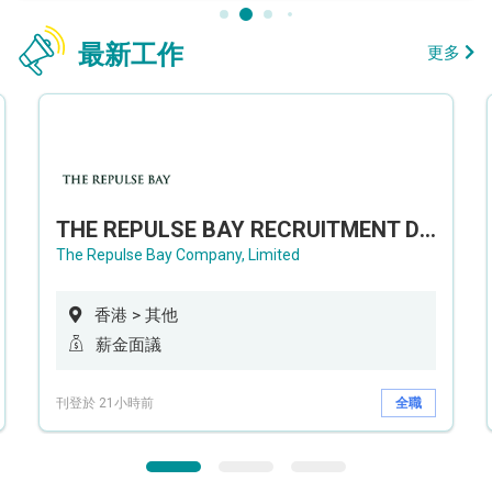
最新工作
更多
THE REPULSE BAY RECRUITMENT DAY 淺水灣影灣園人才招聘會
The Repulse Bay Company, Limited
香港 > 其他
薪金面議
刊登於 21小時前
全職