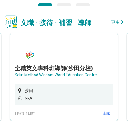
文職 · 接待 · 補習 · 導師
更多
全職英文專科班導師(沙田分校)
Selin Method Wisdom World Education Centre
沙田
N/A
刊登於 1日前
全職