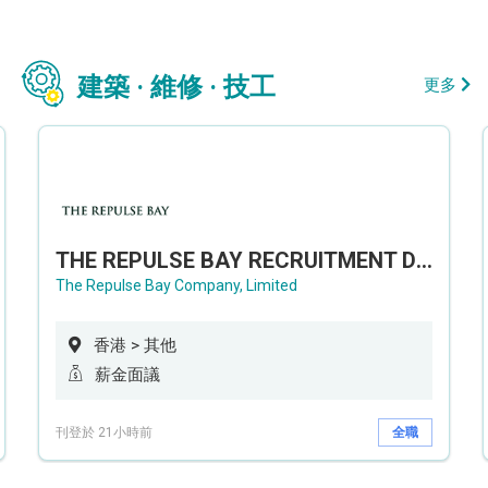
建築 · 維修 · 技工
更多
THE REPULSE BAY RECRUITMENT DAY 淺水灣影灣園人才招聘會
The Repulse Bay Company, Limited
香港 > 其他
薪金面議
刊登於 21小時前
全職