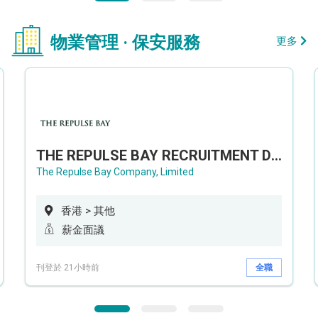
物業管理 · 保安服務
更多
THE REPULSE BAY RECRUITMENT DAY 淺水灣影灣園人才招聘會
The Repulse Bay Company, Limited
香港 > 其他
薪金面議
刊登於 21小時前
全職