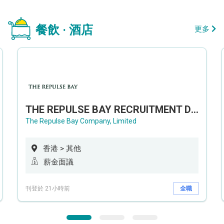
餐飲 · 酒店
更多
THE REPULSE BAY RECRUITMENT DAY 淺水灣影灣園人才招聘會
The Repulse Bay Company, Limited
香港 > 其他
薪金面議
刊登於 21小時前
全職