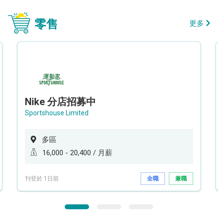
零售
更多
Nike 分店招募中
Sportshouse Limited
多區
16,000 - 20,400 / 月薪
刊登於 1日前
全職
兼職