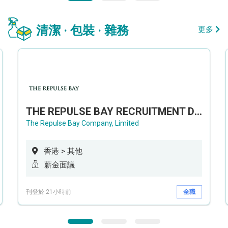
清潔 · 包裝 · 雜務
更多
THE REPULSE BAY RECRUITMENT DAY 淺水灣影灣園人才招聘會
The Repulse Bay Company, Limited
香港 > 其他
薪金面議
刊登於 21小時前
全職