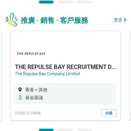
推廣 · 銷售 · 客戶服務
更多
THE REPULSE BAY RECRUITMENT DAY 淺水灣影灣園人才招聘會
The Repulse Bay Company, Limited
香港 > 其他
薪金面議
刊登於 21小時前
全職