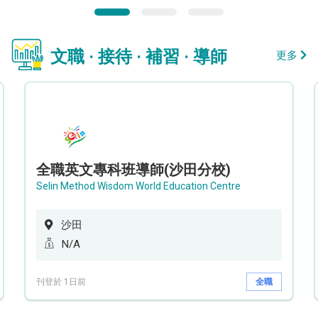
文職 · 接待 · 補習 · 導師
更多
全職英文專科班導師(沙田分校)
Selin Method Wisdom World Education Centre
沙田
N/A
刊登於 1日前
全職