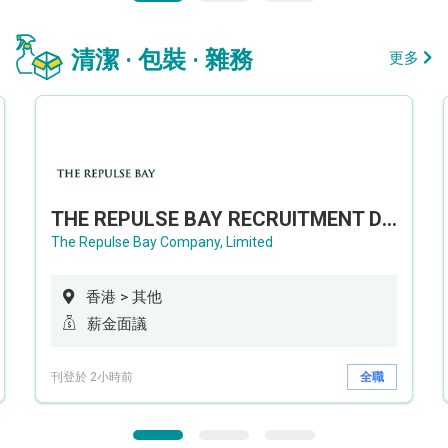
清潔 · 包裝 · 雜務
更多
THE REPULSE BAY RECRUITMENT DAY 淺水灣影灣園人才招聘會
The Repulse Bay Company, Limited
香港 > 其他
薪金面議
刊登於 2小時前
全職