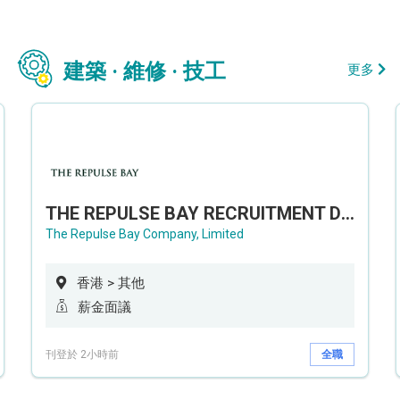
建築 · 維修 · 技工
更多
THE REPULSE BAY RECRUITMENT DAY 淺水灣影灣園人才招聘會
The Repulse Bay Company, Limited
香港 > 其他
薪金面議
刊登於 2小時前
全職