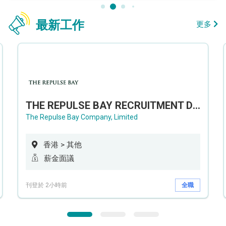
最新工作
更多
THE REPULSE BAY RECRUITMENT DAY 淺水灣影灣園人才招聘會
The Repulse Bay Company, Limited
香港 > 其他
薪金面議
刊登於 2小時前
全職