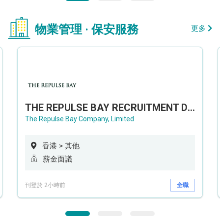
物業管理 · 保安服務
更多
THE REPULSE BAY RECRUITMENT DAY 淺水灣影灣園人才招聘會
The Repulse Bay Company, Limited
香港 > 其他
薪金面議
刊登於 2小時前
全職