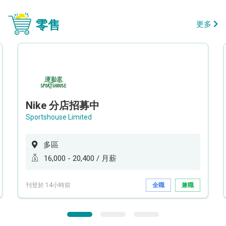
零售
更多
Nike 分店招募中
Sportshouse Limited
多區
16,000 - 20,400 / 月薪
刊登於 14小時前
全職
兼職