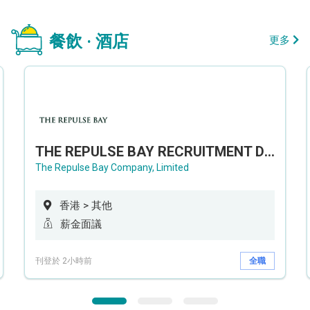
餐飲 · 酒店
更多
THE REPULSE BAY RECRUITMENT DAY 淺水灣影灣園人才招聘會
The Repulse Bay Company, Limited
香港 > 其他
薪金面議
刊登於 2小時前
全職