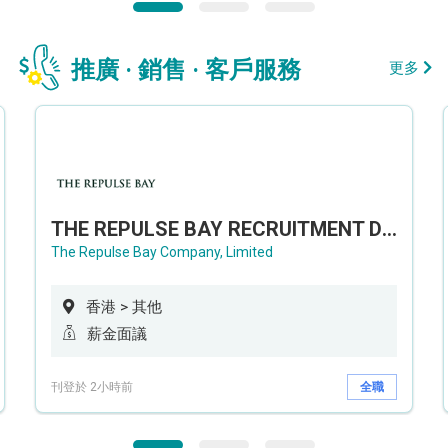
推廣 · 銷售 · 客戶服務
更多
THE REPULSE BAY RECRUITMENT DAY 淺水灣影灣園人才招聘會
The Repulse Bay Company, Limited
香港 > 其他
薪金面議
刊登於 2小時前
全職